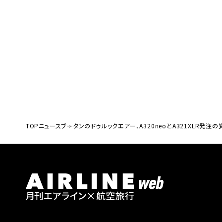
TOP
ニュース
ブータンのドゥルックエアー、A320neoとA321XLR発注の