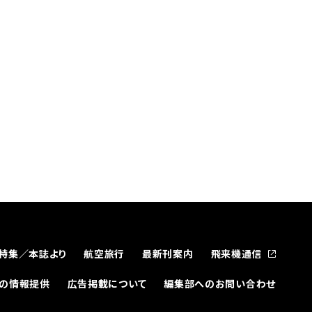
特集／本誌より
航空旅行
最新刊案内
飛来機通信
どの情報提供
広告掲載について
編集部へのお問い合わせ