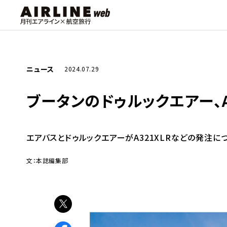
ニュース
2024.07.29
ブータンのドゥルックエアー、A3
エアバスとドゥルックエアーがA321XLRなどの発注に
文：本誌編集部