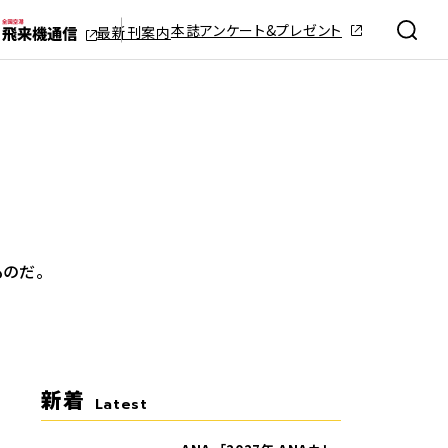
本誌アンケート&プレゼント
最新刊案内
ものだ。
新着
Latest