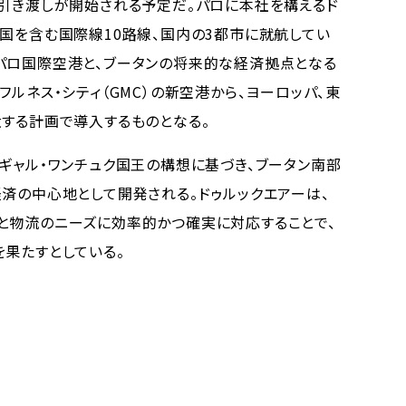
引き渡しが開始される予定だ。パロに本社を構えるド
か国を含む国際線10路線、国内の3都市に就航してい
パロ国際空港と、ブータンの将来的な経済拠点となる
フルネス・シティ（GMC）の新空港から、ヨーロッパ、東
大する計画で導入するものとなる。
ギャル・ワンチュク国王の構想に基づき、ブータン南部
経済の中心地として開発される。ドゥルックエアーは、
と物流のニーズに効率的かつ確実に対応することで、
を果たすとしている。