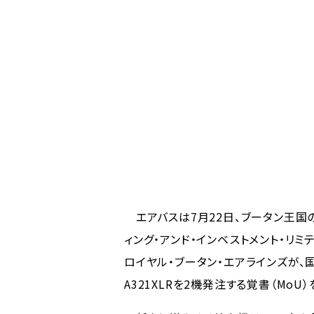
エアバスは7月22日、ブータン王国
ィング・アンド・インベストメント・リミ
ロイヤル・ブータン・エアラインズが、国
A321XLRを2機発注する覚書（Mo