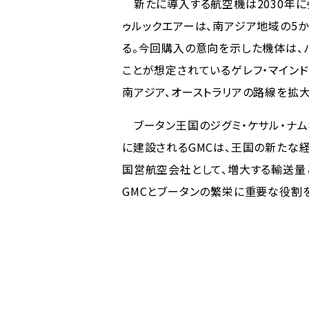
新たに導入する航空機は2030年に
ゥルックエアーは、南アジア地域の5
る。今回購入の意向を示した機体は、
ことが想定されているゲレフ・マインド
南アジア、オーストラリアの路線を拡
ブータン王国のジグミ・ケサル・ナム
に建設されるGMCは、王国の新たな
国営航空会社として、増大する輸送量
GMCとブータンの繁栄に重要な役割