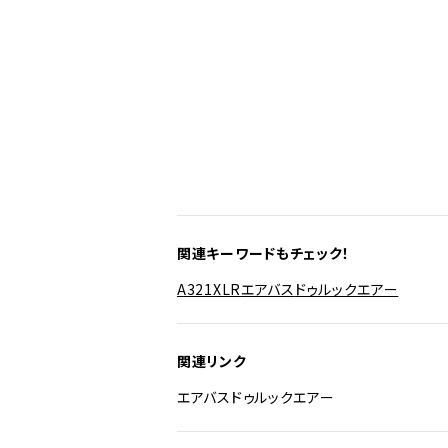
関連キーワードもチェック！
A321XLR
エアバス
ドゥルックエアー
関連リンク
エアバス
ドゥルックエアー