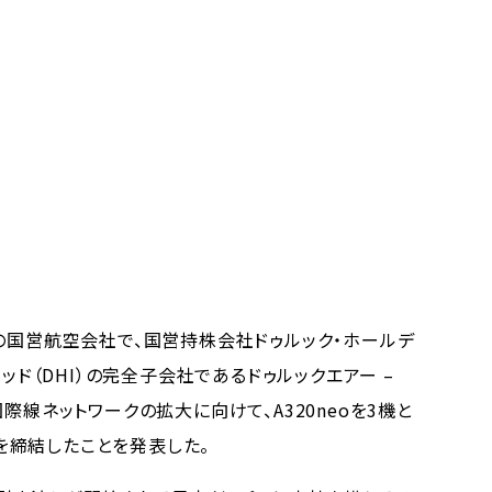
の国営航空会社で、国営持株会社ドゥルック・ホールデ
テッド（DHI）の完全子会社であるドゥルックエアー –
際線ネットワークの拡大に向けて、A320neoを3機と
U）を締結したことを発表した。