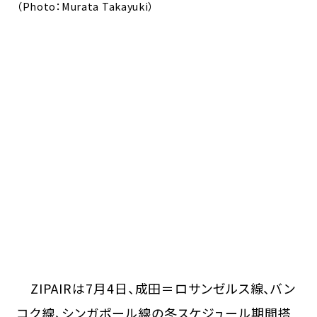
（Photo：Murata Takayuki）
ZIPAIRは7月4日、成田＝ロサンゼルス線、バン
コク線、シンガポール線の冬スケジュール期間搭