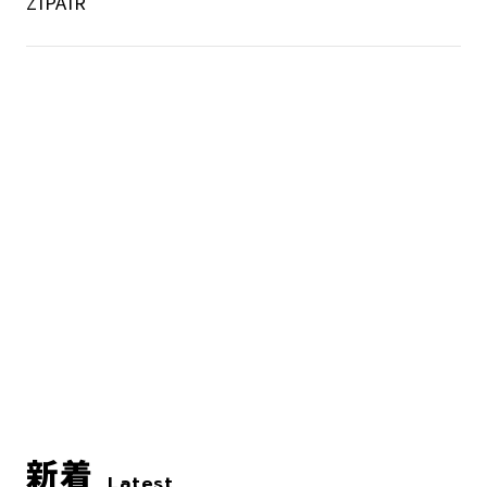
ZIPAIR
新着
Latest