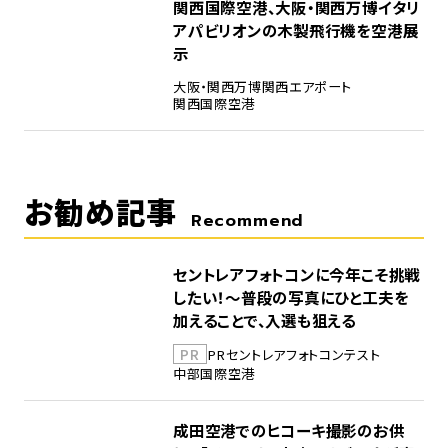
5
関西国際空港、大阪・関西万博イタリ
アパビリオンの木製飛行機を空港展
示
大阪・関西万博
関西エアポート
関西国際空港
お勧め記事
Recommend
セントレアフォトコンに今年こそ挑戦
したい！～普段の写真にひと工夫を
加えることで、入選も狙える
PR
PR
セントレア
フォトコンテスト
中部国際空港
成田空港でのヒコーキ撮影のお供