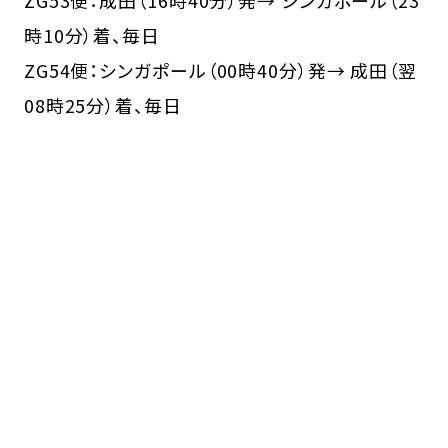
ZG53便：成田（16時40分）発→ シンガポール（23
時10分）着、毎日
ZG54便：シンガポール（00時40分）発→ 成田（翌
08時25分）着、毎日