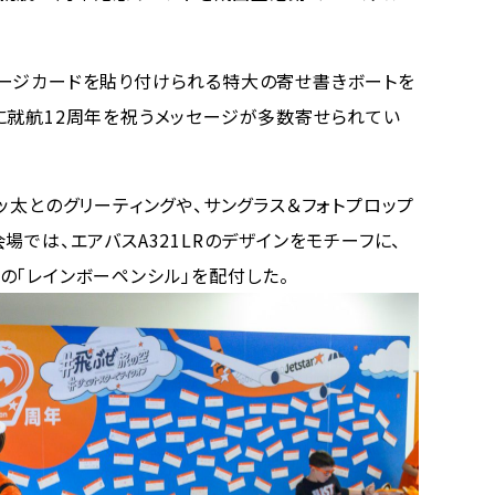
ージカードを貼り付けられる特大の寄せ書きボートを
に就航12周年を祝うメッセージが多数寄せられてい
太とのグリーティングや、サングラス＆フォトプロップ
場では、エアバスA321LRのデザインをモチーフに、
の「レインボーペンシル」を配付した。