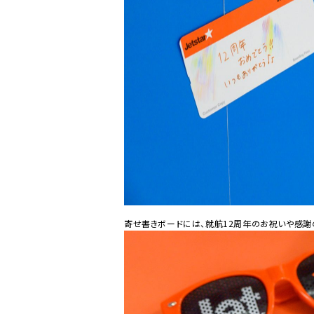
寄せ書きボードには、就航12周年のお祝いや感謝