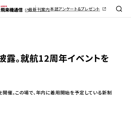
本誌アンケート&プレゼント
最新刊案内
披露。就航12周年イベントを
トを開催。この場で、年内に着用開始を予定している新制