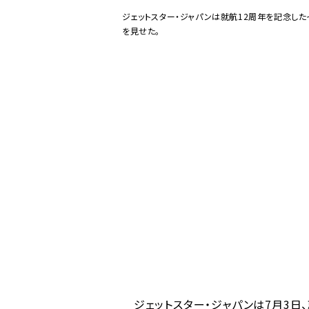
ジェットスター・ジャパンは就航12周年を記念し
を見せた。
ジェットスター・ジャパンは7月3日