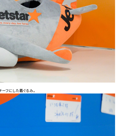
チーフにした着ぐるみ。