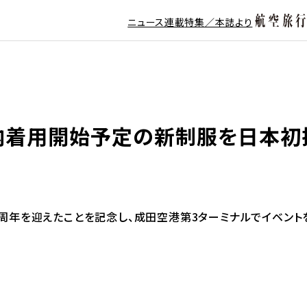
ニュース
連載
特集／本誌より
年内着用開始予定の新制服を日本初
ら12周年を迎えたことを記念し、成田空港第3ターミナルでイベン