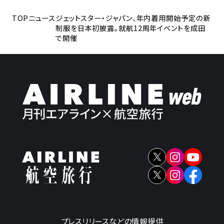
TOP
ニュース
ジェットスター・ジャパン、年内着用開始予定の新
制服を日本初披露。就航12周年イベントを成田
で開催
プレスリリースなどの情報提供