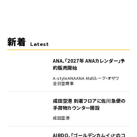
新着
Latest
ANA、「2027年 ANAカレンダー」予
約販売開始
A-style
ANA
ANA Mall
ルーク・オザワ
全日空商事
成田空港 到着フロアに佐川急便の
手荷物カウンター開設
成田空港
AIRDO、「ゴールデンカムイ」とのコ