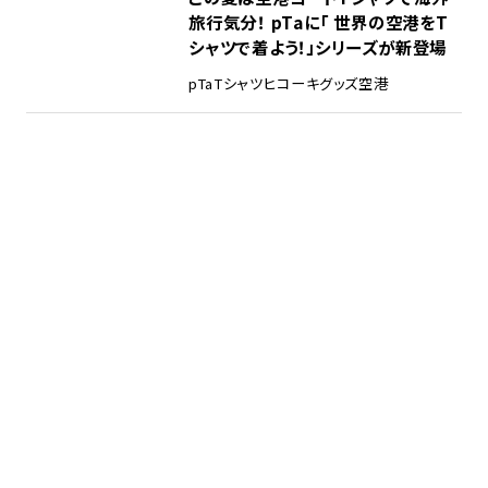
旅行気分！ pTaに「 世界の空港をT
シャツで着よう！」シリーズが新登場
pTa
Tシャツ
ヒコーキグッズ
空港