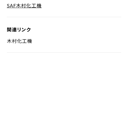
SAF
木村化工機
関連リンク
木村化工機