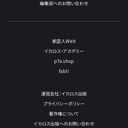
編集部へのお問い合わせ
航空人Web
イカロス・アカデミー
pTa.shop
fabli
運営会社：イカロス出版
プライバシーポリシー
著作権について
イカロス出版へのお問い合わせ