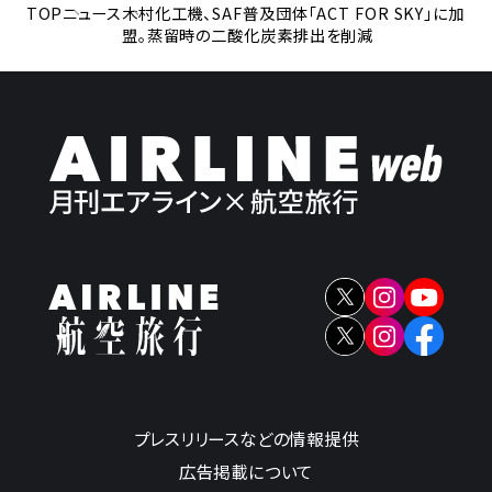
TOP
ニュース
木村化工機、SAF普及団体「ACT FOR SKY」に加
盟。蒸留時の二酸化炭素排出を削減
プレスリリースなどの情報提供
広告掲載について