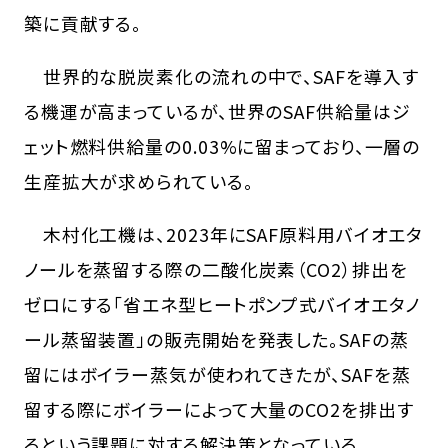
築に貢献する。
世界的な脱炭素化の流れの中で、SAFを導入す
る機運が高まっているが、世界のSAF供給量はジ
ェット燃料供給量の0.03%に留まっており、一層の
生産拡大が求められている。
木村化工機は、2023年にSAF原料用バイオエタ
ノールを蒸留する際の二酸化炭素（CO2）排出を
ゼロにする「省エネ型ヒートポンプ式バイオエタノ
ール蒸留装置」の販売開始を発表した。SAFの蒸
留にはボイラー蒸気が使われてきたが、SAFを蒸
留する際にボイラーによって大量のCO2を排出す
るという課題に対する解決策となっている。