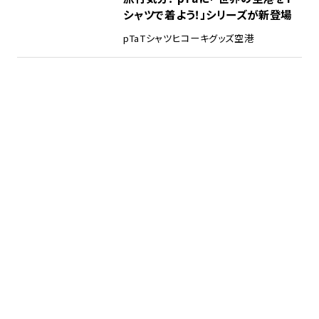
シャツで着よう！」シリーズが新登場
pTa
Tシャツ
ヒコーキグッズ
空港