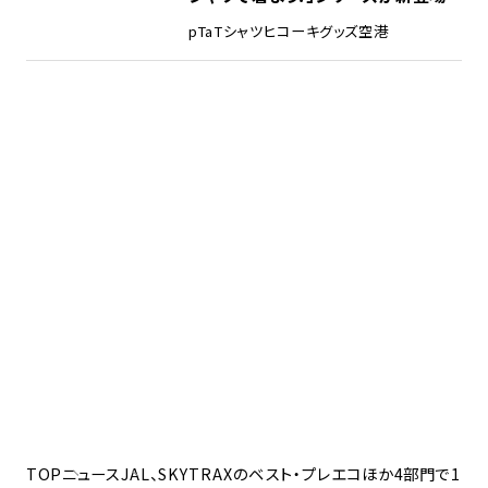
pTa
Tシャツ
ヒコーキグッズ
空港
TOP
ニュース
JAL、SKYTRAXのベスト・プレエコほか4部門で1