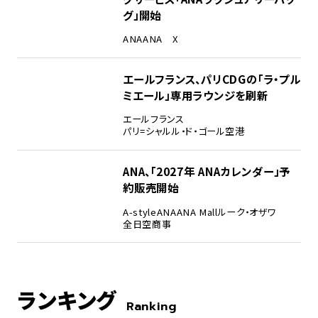
グ」開始
ANA
ANA X
エールフランス、パリCDGの「ラ・プル
ミエール」専用ラウンジを刷新
エールフランス
パリ=シャルル・ド・ゴール空港
ANA、「2027年 ANAカレンダー」予
約販売開始
A-style
ANA
ANA Mall
ルーク・オザワ
全日空商事
ランキング
Ranking