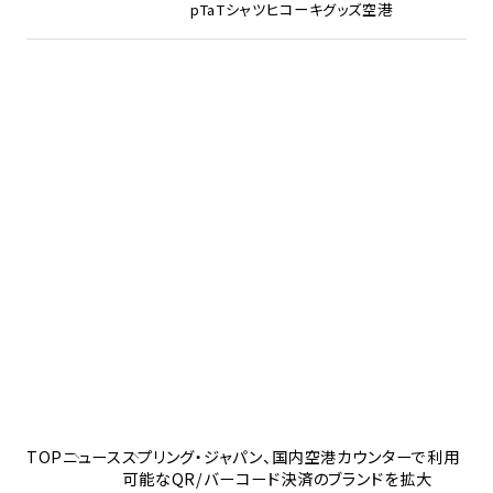
pTa
Tシャツ
ヒコーキグッズ
空港
TOP
ニュース
スプリング・ジャパン、国内空港カウンターで利用
可能なQR/バーコード決済のブランドを拡大