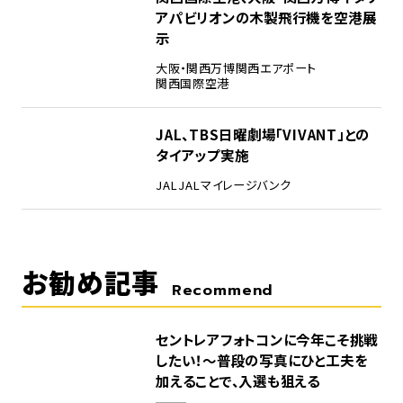
アパビリオンの木製飛行機を空港展
示
大阪・関西万博
関西エアポート
関西国際空港
5
JAL、TBS日曜劇場「VIVANT」との
タイアップ実施
JAL
JALマイレージバンク
お勧め記事
Recommend
セントレアフォトコンに今年こそ挑戦
したい！～普段の写真にひと工夫を
加えることで、入選も狙える