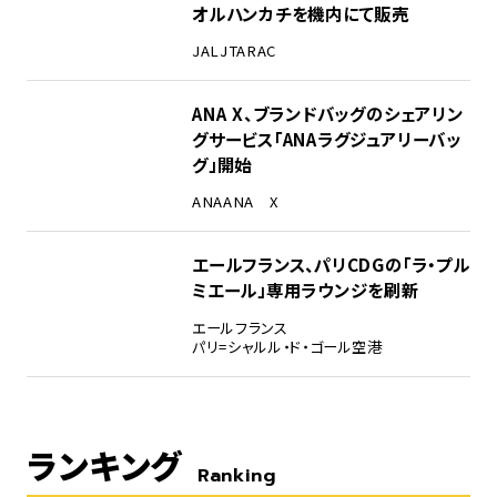
オルハンカチを機内にて販売
JAL
JTA
RAC
ANA X、ブランドバッグのシェアリン
グサービス「ANAラグジュアリーバッ
グ」開始
ANA
ANA X
エールフランス、パリCDGの「ラ・プル
ミエール」専用ラウンジを刷新
エールフランス
パリ=シャルル・ド・ゴール空港
ランキング
Ranking