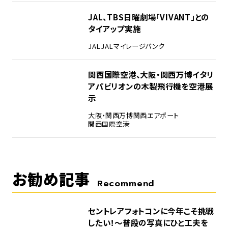
4
JAL、TBS日曜劇場「VIVANT」との
タイアップ実施
JAL
JALマイレージバンク
5
関西国際空港、大阪・関西万博イタリ
アパビリオンの木製飛行機を空港展
示
大阪・関西万博
関西エアポート
関西国際空港
お勧め記事
Recommend
セントレアフォトコンに今年こそ挑戦
したい！～普段の写真にひと工夫を