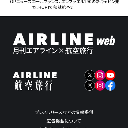
TOP
ニュース
エールフランス、エンブラエル190の新キャビン発
表。HOP!で秋就航予定
プレスリリースなどの情報提供
広告掲載について