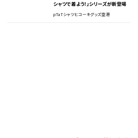
シャツで着よう！」シリーズが新登場
pTa
Tシャツ
ヒコーキグッズ
空港