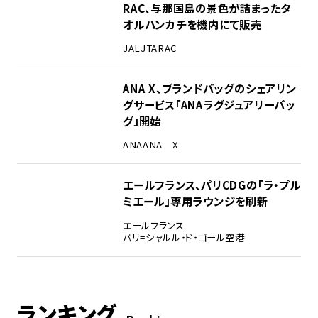
RAC、与那国島の景色が詰まったタ
オルハンカチを機内にて販売
JAL
JTA
RAC
ANA X、ブランドバッグのシェアリン
グサービス「ANAラグジュアリーバッ
グ」開始
ANA
ANA X
エールフランス、パリCDGの「ラ・プル
ミエール」専用ラウンジを刷新
エールフランス
パリ=シャルル・ド・ゴール空港
ランキング