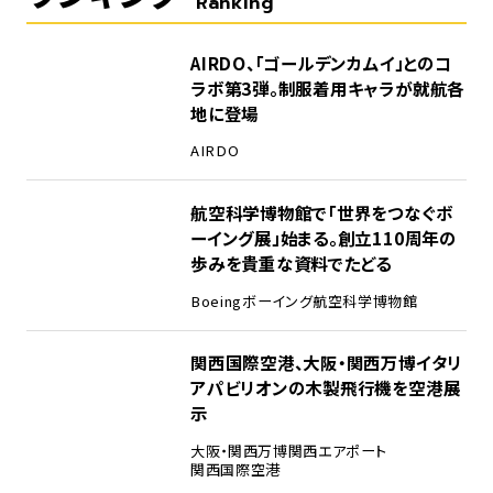
Ranking
1
AIRDO、「ゴールデンカムイ」とのコ
ラボ第3弾。制服着用キャラが就航各
地に登場
AIRDO
2
航空科学博物館で「世界をつなぐボ
ーイング展」始まる。創立110周年の
歩みを貴重な資料でたどる
Boeing
ボーイング
航空科学博物館
3
関西国際空港、大阪・関西万博イタリ
アパビリオンの木製飛行機を空港展
示
大阪・関西万博
関西エアポート
関西国際空港