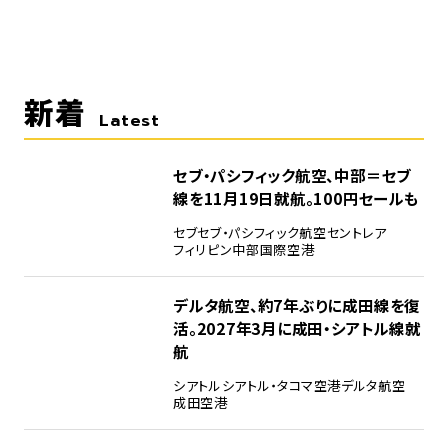
新着
Latest
セブ・パシフィック航空、中部＝セブ
線を11月19日就航。100円セールも
セブ
セブ・パシフィック航空
セントレア
フィリピン
中部国際空港
デルタ航空、約7年ぶりに成田線を復
活。2027年3月に成田・シアトル線就
航
シアトル
シアトル・タコマ空港
デルタ航空
成田空港