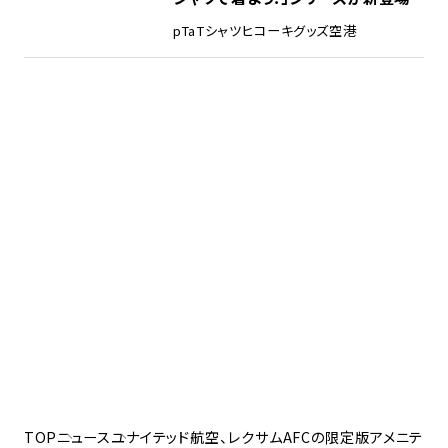
pTa
Tシャツ
ヒコーキグッズ
空港
TOP
ニュース
ユナイテッド航空、レクサムAFCの限定版アメニテ