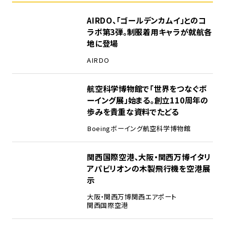
1
AIRDO、「ゴールデンカムイ」とのコ
ラボ第3弾。制服着用キャラが就航各
地に登場
AIRDO
2
航空科学博物館で「世界をつなぐボ
ーイング展」始まる。創立110周年の
歩みを貴重な資料でたどる
Boeing
ボーイング
航空科学博物館
3
関西国際空港、大阪・関西万博イタリ
アパビリオンの木製飛行機を空港展
示
大阪・関西万博
関西エアポート
関西国際空港