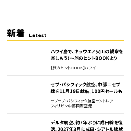
新着
Latest
ハワイ島で、キラウエア火山の観察を
楽しもう！～旅のヒントBOOKより
【旅のヒントBOOK】
ハワイ
セブ・パシフィック航空、中部＝セブ
線を11月19日就航。100円セールも
セブ
セブ・パシフィック航空
セントレア
フィリピン
中部国際空港
デルタ航空、約7年ぶりに成田線を復
活。2027年3月に成田・シアトル線就