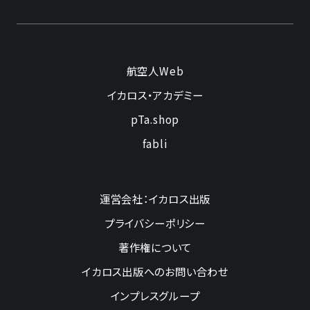
航空人Web
イカロス・アカデミー
pTa.shop
fabli
運営会社：イカロス出版
プライバシーポリシー
著作権について
イカロス出版へのお問い合わせ
インプレスグループ