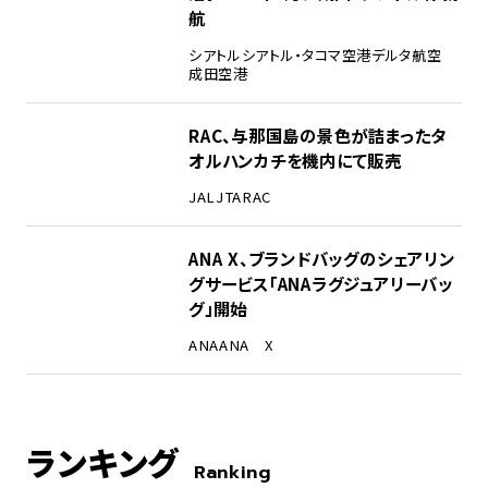
航
シアトル
シアトル・タコマ空港
デルタ航空
成田空港
RAC、与那国島の景色が詰まったタ
オルハンカチを機内にて販売
JAL
JTA
RAC
ANA X、ブランドバッグのシェアリン
グサービス「ANAラグジュアリーバッ
グ」開始
ANA
ANA X
ランキング
Ranking