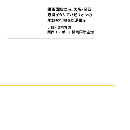
関西国際空港、大阪・関西
5
万博イタリアパビリオンの
木製飛行機を空港展示
大阪・関西万博
関西エアポート
関西国際空港