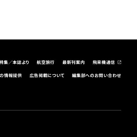
特集／本誌より
航空旅行
最新刊案内
飛来機通信
どの情報提供
広告掲載について
編集部へのお問い合わせ