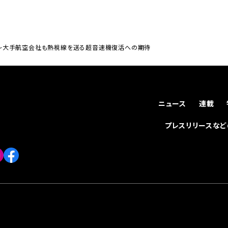
～大手航空会社も熱視線を送る超音速機復活への期待
ニュース
連載
プレスリリースな