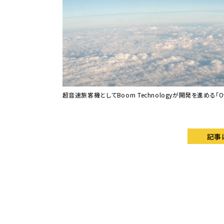
超音速旅客機としてBoom Technologyが開発を進める「Overtu
記事