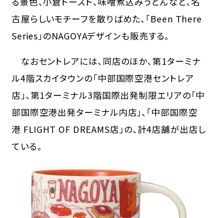
る景色、小倉トースト、味噌煮込みうどんなど、名
古屋らしいモチーフを散りばめた、「Been There
Series」のNAGOYAデザインも販売する。
なおセントレアには、同店のほか、第1ターミナ
ル4階スカイタウンの「中部国際空港セントレア
店」、第1ターミナル3階国際出発制限エリアの「中
部国際空港出発ターミナル内店」、「中部国際空
港 FLIGHT OF DREAMS店」の、計4店舗が出店し
ている。