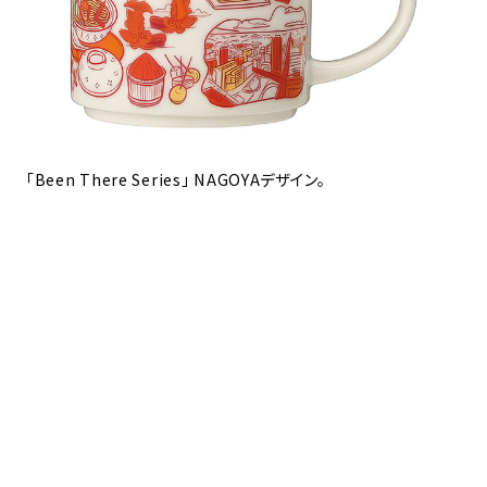
「Been There Series」 NAGOYAデザイン。