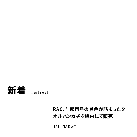
新着
Latest
RAC、与那国島の景色が詰まったタ
オルハンカチを機内にて販売
JAL
JTA
RAC