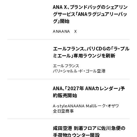
ANA X、ブランドバッグのシェアリン
グサービス「ANAラグジュアリーバッ
グ」開始
ANA
ANA X
エールフランス、パリCDGの「ラ・プル
ミエール」専用ラウンジを刷新
エールフランス
パリ=シャルル・ド・ゴール空港
ANA、「2027年 ANAカレンダー」予
約販売開始
A-style
ANA
ANA Mall
ルーク・オザワ
全日空商事
成田空港 到着フロアに佐川急便の
手荷物カウンター開設