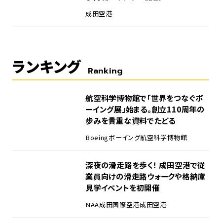
成田空港
ランキング
Ranking
1
航空科学博物館で「世界をつなぐボ
ーイング展」始まる。創立110周年の
歩みを貴重な資料でたどる
Boeing
ボーイング
航空科学博物館
2
深夜の滑走路を歩く！ 成田空港で従
業員向けの滑走路ウォークや格納庫
見学イベントを初開催
NAA
成田国際空港
成田空港