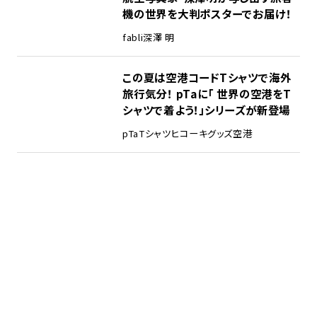
機の世界を大判ポスターでお届け！
fabli
深澤 明
この夏は空港コードTシャツで海外
旅行気分！ pTaに「 世界の空港をT
シャツで着よう！」シリーズが新登場
pTa
Tシャツ
ヒコーキグッズ
空港