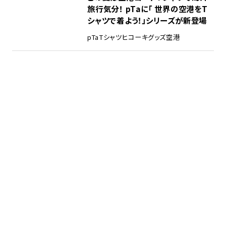
旅行気分！ pTaに「 世界の空港をT
シャツで着よう！」シリーズが新登場
pTa
Tシャツ
ヒコーキグッズ
空港