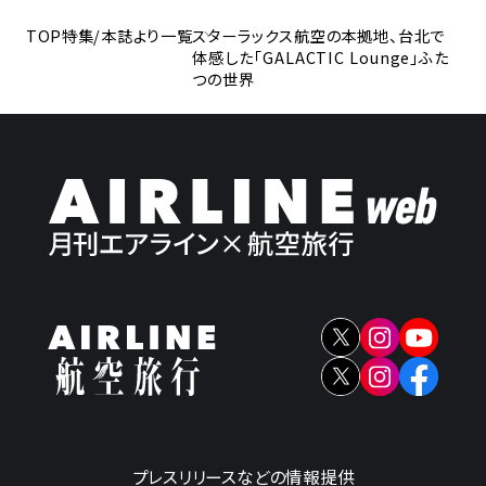
TOP
特集/本誌より一覧
スターラックス航空の本拠地、台北で
体感した「GALACTIC Lounge」ふた
つの世界
プレスリリースなどの情報提供