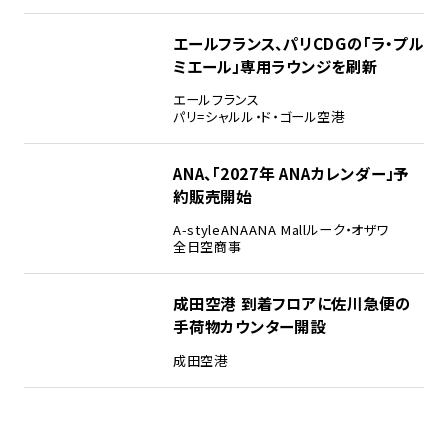
エールフランス、パリCDGの「ラ・プル
ミエール」専用ラウンジを刷新
エールフランス
パリ=シャルル・ド・ゴール空港
ANA、「2027年 ANAカレンダー」予
約販売開始
A-style
ANA
ANA Mall
ルーク・オザワ
全日空商事
成田空港 到着フロアに佐川急便の
手荷物カウンター開設
成田空港