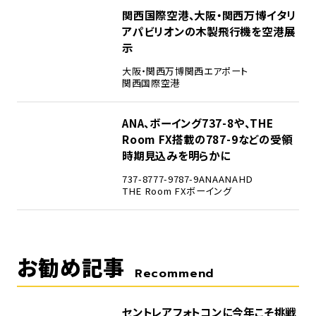
4
関西国際空港、大阪・関西万博イタリ
アパビリオンの木製飛行機を空港展
示
大阪・関西万博
関西エアポート
関西国際空港
5
ANA、ボーイング737-8や、THE
Room FX搭載の787-9などの受領
時期見込みを明らかに
737-8
777-9
787-9
ANA
ANAHD
THE Room FX
ボーイング
お勧め記事
Recommend
セントレアフォトコンに今年こそ挑戦