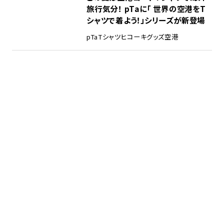
旅行気分！ pTaに「 世界の空港をT
シャツで着よう！」シリーズが新登場
pTa
Tシャツ
ヒコーキグッズ
空港