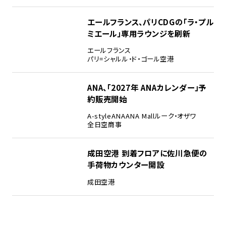
エールフランス、パリCDGの「ラ・プル
ミエール」専用ラウンジを刷新
エールフランス
パリ=シャルル・ド・ゴール空港
ANA、「2027年 ANAカレンダー」予
約販売開始
A-style
ANA
ANA Mall
ルーク・オザワ
全日空商事
成田空港 到着フロアに佐川急便の
手荷物カウンター開設
成田空港