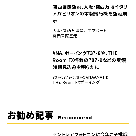
4
関西国際空港、大阪・関西万博イタリ
アパビリオンの木製飛行機を空港展
示
大阪・関西万博
関西エアポート
関西国際空港
5
ANA、ボーイング737-8や、THE
Room FX搭載の787-9などの受領
時期見込みを明らかに
737-8
777-9
787-9
ANA
ANAHD
THE Room FX
ボーイング
お勧め記事
Recommend
セントレアフォトコンに今年こそ挑戦