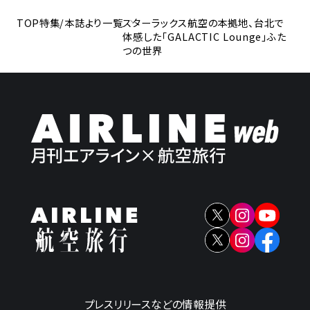
TOP
特集/本誌より一覧
スターラックス航空の本拠地、台北で
体感した「GALACTIC Lounge」ふた
つの世界
プレスリリースなどの情報提供