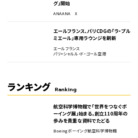
グ」開始
ANA
ANA X
エールフランス、パリCDGの「ラ・プル
ミエール」専用ラウンジを刷新
エールフランス
パリ=シャルル・ド・ゴール空港
ランキング
Ranking
1
航空科学博物館で「世界をつなぐボ
ーイング展」始まる。創立110周年の
歩みを貴重な資料でたどる
Boeing
ボーイング
航空科学博物館