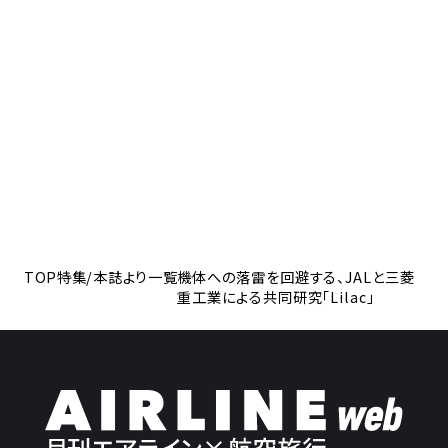
TOP
特集/本誌より一覧
機体への落雷を回避する、JALと三菱
重工業による共同研究「Lilac」