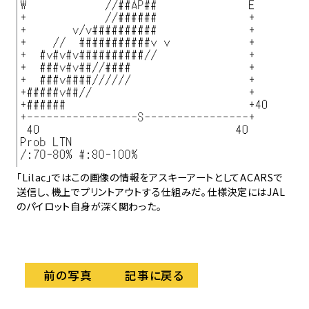
緑、上
る
続
「Lilac」ではこの画像の情報をアスキーアートとしてACARSで
送信し、機上でプリントアウトする仕組みだ。仕様決定にはJAL
のパイロット自身が深く関わった。
記事に戻る
前の写真