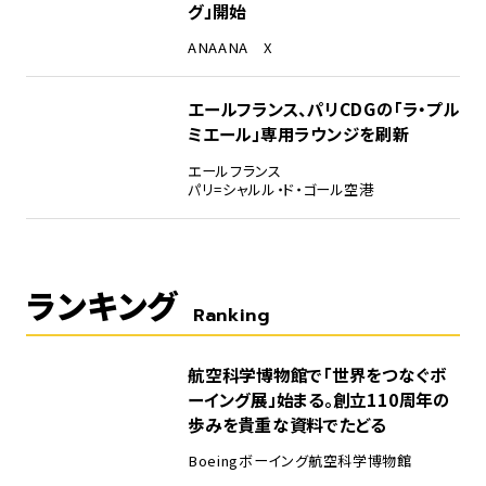
グ」開始
ANA
ANA X
エールフランス、パリCDGの「ラ・プル
ミエール」専用ラウンジを刷新
エールフランス
パリ=シャルル・ド・ゴール空港
ランキング
Ranking
1
航空科学博物館で「世界をつなぐボ
ーイング展」始まる。創立110周年の
歩みを貴重な資料でたどる
Boeing
ボーイング
航空科学博物館