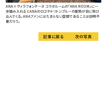
ANA×ヴィラフォンテーヌ コラボルームの「ANA ROOM」に一
実
歩踏み入れるとANAのロゴやトリトンブルーの配色が目に飛び
こ
込んでくる。ANAファンにはたまらない空間であることは説明不
要だろう。
記事に戻る
次の写真