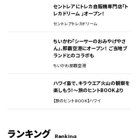
セントレアにトレカ自販機専門店「ト
レカドリーム 」オープン！
セントレア
トレカドリーム
ちいかわ「シーサーのおみやげやさ
ん」、那覇空港にオープン！ ご当地ブ
ランドとのコラボも
ちいかわ
那覇空港
ハワイ島で、キラウエア火山の観察を
楽しもう！～旅のヒントBOOKより
【旅のヒントBOOK】
ハワイ
ランキング
Ranking