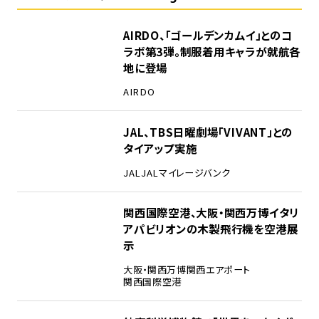
1
AIRDO、「ゴールデンカムイ」とのコ
ラボ第3弾。制服着用キャラが就航各
地に登場
AIRDO
2
JAL、TBS日曜劇場「VIVANT」との
タイアップ実施
JAL
JALマイレージバンク
3
関西国際空港、大阪・関西万博イタリ
アパビリオンの木製飛行機を空港展
示
大阪・関西万博
関西エアポート
関西国際空港