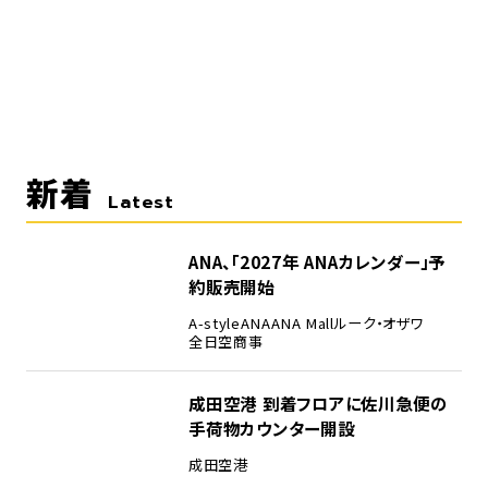
新着
Latest
ANA、「2027年 ANAカレンダー」予
約販売開始
A-style
ANA
ANA Mall
ルーク・オザワ
全日空商事
成田空港 到着フロアに佐川急便の
手荷物カウンター開設
成田空港