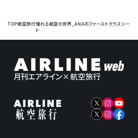
TOP
航空旅行
憧れる航空の世界_ANAのファーストクラスシー
ト