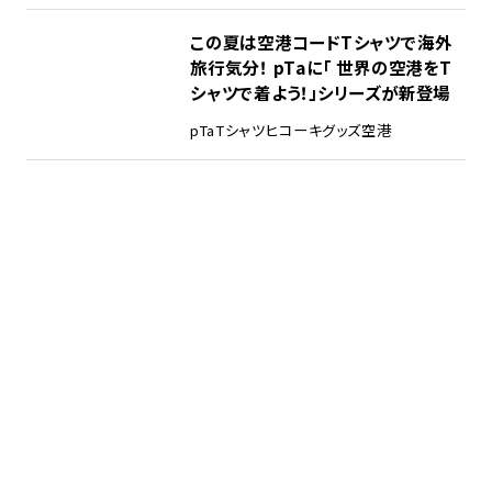
この夏は空港コードTシャツで海外
旅行気分！ pTaに「 世界の空港をT
シャツで着よう！」シリーズが新登場
pTa
Tシャツ
ヒコーキグッズ
空港