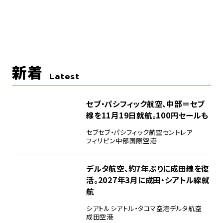
新着
Latest
セブ・パシフィック航空、中部＝セブ
線を11月19日就航。100円セールも
セブ
セブ・パシフィック航空
セントレア
フィリピン
中部国際空港
デルタ航空、約7年ぶりに成田線を復
活。2027年3月に成田・シアトル線就
航
シアトル
シアトル・タコマ空港
デルタ航空
成田空港