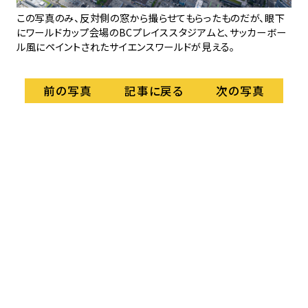
この写真のみ、反対側の窓から撮らせてもらったものだが、眼下
上
にワールドカップ会場のBCプレイススタジアムと、サッカーボー
ル風にペイントされたサイエンスワールドが見える。
記事に戻る
前の写真
次の写真