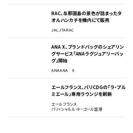
RAC、与那国島の景色が詰まったタ
オルハンカチを機内にて販売
JAL
JTA
RAC
ANA X、ブランドバッグのシェアリン
グサービス「ANAラグジュアリーバッ
グ」開始
ANA
ANA X
エールフランス、パリCDGの「ラ・プル
ミエール」専用ラウンジを刷新
エールフランス
パリ=シャルル・ド・ゴール空港