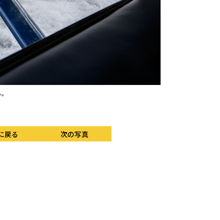
。
ノースバンクーバーを
に戻る
次の写真