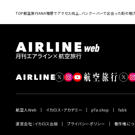
TOP
航空旅行
ANA増便でアクセス向上、バンクーバーで出会った街の
航空人Web
イカロス・アカデミー
pTa.shop
fabli
運営会社：イカロス出版
プライバシーポリシー
著作権につ