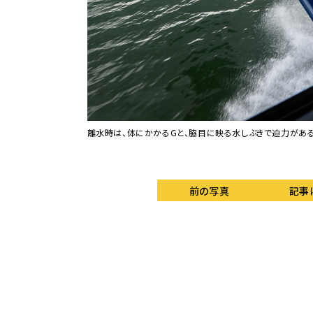
離水時は、体にかかるGと、脇目に映る水しぶきで迫力がある
前の写真
記事