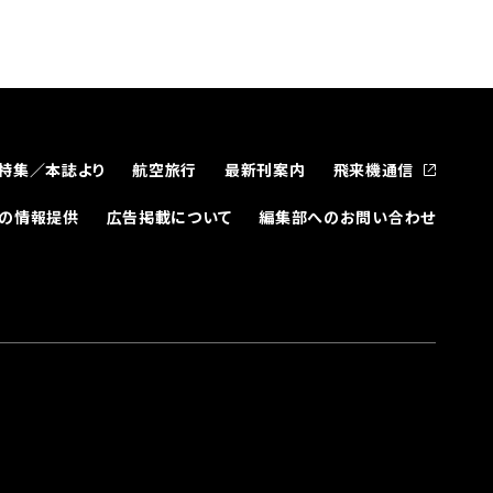
特集／本誌より
航空旅行
最新刊案内
飛来機通信
どの情報提供
広告掲載について
編集部へのお問い合わせ