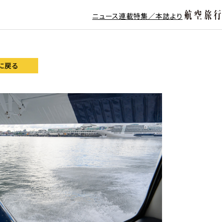
ニュース
連載
特集／本誌より
に戻る