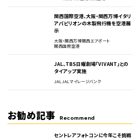
4
関西国際空港、大阪・関西万博イタリ
アパビリオンの木製飛行機を空港展
示
大阪・関西万博
関西エアポート
関西国際空港
5
JAL、TBS日曜劇場「VIVANT」との
タイアップ実施
JAL
JALマイレージバンク
お勧め記事
Recommend
セントレアフォトコンに今年こそ挑戦