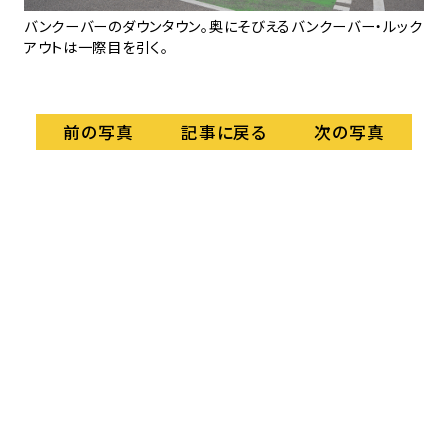
、風
バンクーバーのダウンタウン。奥にそびえるバンクーバー・ルック
地
アウトは一際目を引く。
記事に戻る
前の写真
次の写真