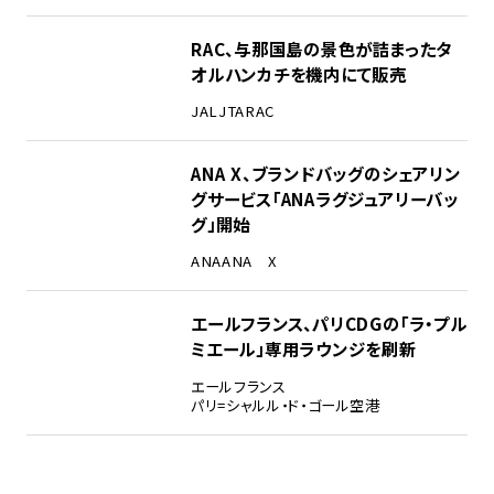
RAC、与那国島の景色が詰まったタ
オルハンカチを機内にて販売
JAL
JTA
RAC
ANA X、ブランドバッグのシェアリン
グサービス「ANAラグジュアリーバッ
グ」開始
ANA
ANA X
エールフランス、パリCDGの「ラ・プル
ミエール」専用ラウンジを刷新
エールフランス
パリ=シャルル・ド・ゴール空港