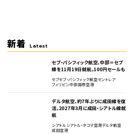
新着
Latest
セブ・パシフィック航空、中部＝セブ
線を11月19日就航。100円セールも
セブ
セブ・パシフィック航空
セントレア
フィリピン
中部国際空港
デルタ航空、約7年ぶりに成田線を復
活。2027年3月に成田・シアトル線就
航
シアトル
シアトル・タコマ空港
デルタ航空
成田空港