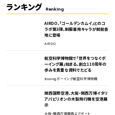
ランキング
Ranking
1
AIRDO、「ゴールデンカムイ」とのコ
ラボ第3弾。制服着用キャラが就航各
地に登場
AIRDO
2
航空科学博物館で「世界をつなぐボ
ーイング展」始まる。創立110周年の
歩みを貴重な資料でたどる
Boeing
ボーイング
航空科学博物館
3
関西国際空港、大阪・関西万博イタリ
アパビリオンの木製飛行機を空港展
示
大阪・関西万博
関西エアポート