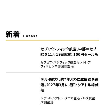
新着
Latest
セブ・パシフィック航空、中部＝セブ
線を11月19日就航。100円セールも
セブ
セブ・パシフィック航空
セントレア
フィリピン
中部国際空港
デルタ航空、約7年ぶりに成田線を復
活。2027年3月に成田・シアトル線就
航
シアトル
シアトル・タコマ空港
デルタ航空
成田空港