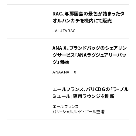
RAC、与那国島の景色が詰まったタ
オルハンカチを機内にて販売
JAL
JTA
RAC
ANA X、ブランドバッグのシェアリン
グサービス「ANAラグジュアリーバッ
グ」開始
ANA
ANA X
エールフランス、パリCDGの「ラ・プル
ミエール」専用ラウンジを刷新
エールフランス
パリ=シャルル・ド・ゴール空港