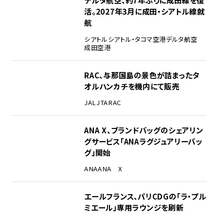
デルタ航空、約7年ぶりに成田線を復
活。2027年3月に成田・シアトル線就
航
シアトル
シアトル・タコマ空港
デルタ航空
成田空港
RAC、与那国島の景色が詰まったタ
オルハンカチを機内にて販売
JAL
JTA
RAC
ANA X、ブランドバッグのシェアリン
グサービス「ANAラグジュアリーバッ
グ」開始
ANA
ANA X
エールフランス、パリCDGの「ラ・プル
ミエール」専用ラウンジを刷新