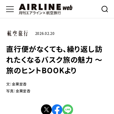
2026.02.20
直行便がなくても、繰り返し訪
れたくなるバスク旅の魅力 ～
旅のヒントBOOKより
文：金栗里香
写真：金栗里香