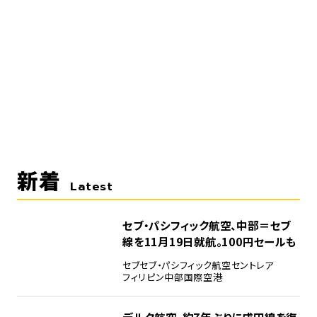
新着
Latest
セブ・パシフィック航空、中部＝セブ
線を11月19日就航。100円セールも
セブ
セブ・パシフィック航空
セントレア
フィリピン
中部国際空港