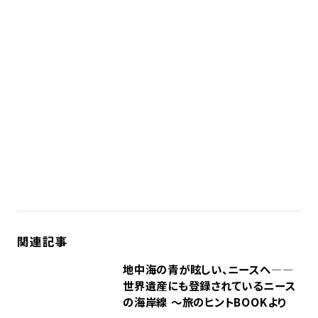
関連記事
地中海の青が眩しい、ニースへ―—
世界遺産にも登録されているニース
の海岸線 ～旅のヒントBOOKより