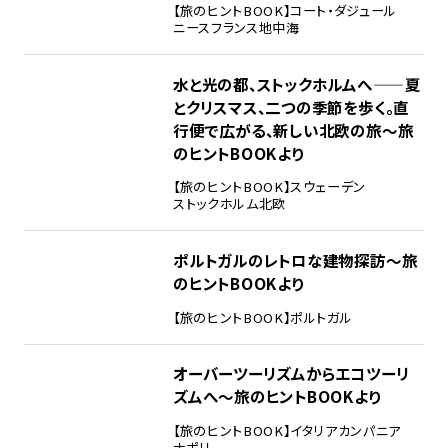
【旅のヒントBOOK】
コート・ダジュール
ニース
フランス
地中海
水と光の都、ストックホルムへ——夏
とクリスマス、二つの季節を歩く。直
行便で広がる、新しい北欧の旅～旅
のヒントBOOKより
【旅のヒントBOOK】
スウェーデン
ストックホルム
北欧
ポルトガルのレトロな建物探訪～旅
のヒントBOOKより
【旅のヒントBOOK】
ポルトガル
オーバーツーリズムからエコツーリ
ズムへ～旅のヒントBOOKより
【旅のヒントBOOK】
イタリア
カンパニア
ナポリ