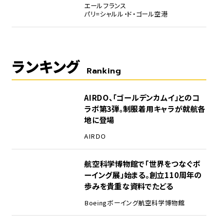
エールフランス
パリ=シャルル・ド・ゴール空港
ランキング
Ranking
1
AIRDO、「ゴールデンカムイ」とのコ
ラボ第3弾。制服着用キャラが就航各
地に登場
AIRDO
2
航空科学博物館で「世界をつなぐボ
ーイング展」始まる。創立110周年の
歩みを貴重な資料でたどる
Boeing
ボーイング
航空科学博物館