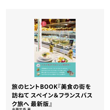
旅のヒントBOOK『美食の街を
訪ねて スペイン＆フランスバス
ク旅へ 最新版』
金栗里香 著