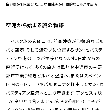
白い鳥が羽を広げたような曲線美が印象的なビルバオ空港。
空港から始まる旅の物語
バスク旅の玄関口は、前衛建築が印象的なビル
バオ空港、そして海沿いに位置するサン・セバステ
ィアン空港の二つが主役となります。日本からの
直行便はなく、多くの旅人は欧州や中近東の主要
都市で乗り継ぎビルバオ空港へ。またはスペイン
国内のマドリードやバルセロナを経由してサン・セ
バスティアン空港へと辿り着きます。アクセスは決
して良いとは言えませんが、その「遠回り」こそが
バスクという特異な文化圏への期待を膨らませ、