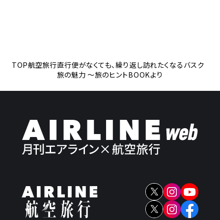
TOP
航空旅行
直行便がなくても、繰り返し訪れたくなるバスク
旅の魅力 ～旅のヒントBOOKより