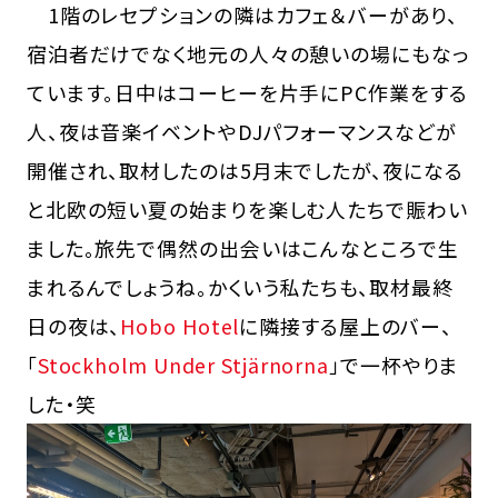
1階のレセプションの隣はカフェ＆バーがあり、
宿泊者だけでなく地元の人々の憩いの場にもなっ
ています。日中はコーヒーを片手にPC作業をする
人、夜は音楽イベントやDJパフォーマンスなどが
開催され、取材したのは5月末でしたが、夜になる
と北欧の短い夏の始まりを楽しむ人たちで賑わい
ました。旅先で偶然の出会いはこんなところで生
まれるんでしょうね。かくいう私たちも、取材最終
日の夜は、
Hobo Hotel
に隣接する屋上のバー、
「
Stockholm Under Stjärnorna
」で一杯やりま
した・笑