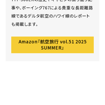
事や、ボーイング767による貴重な長距離路
線であるデルタ航空のハワイ線のレポート
も掲載します。
Amazon『航空旅行 vol.51 2025
SUMMER』