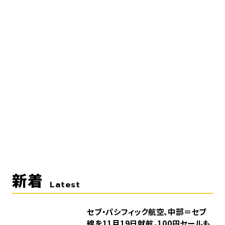
新着
Latest
セブ・パシフィック航空、中部＝セブ
線を11月19日就航。100円セールも