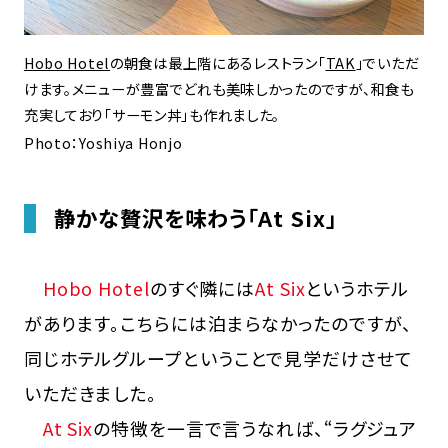
Hobo Hotel
の朝食は最上階にあるレストラン「
TAK
」でいただ
けます。メニューが豊富でどれも美味しかったのですが、和食も
充実しており「サーモン丼」も作れました。
Photo：Yoshiya Honjo
静かな贅沢を味わう「At Six」
Hobo Hotel
のすぐ隣には
At Six
というホテル
があります。こちらには泊まらなかったのですが、
同じホテルグループということで見学だけさせて
いただきました。
At Six
の特徴を一言で言うなれば、“ラグジュア