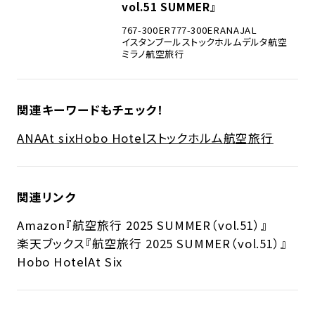
vol.51 SUMMER』
767-300ER
777-300ER
ANA
JAL
イスタンブール
ストックホルム
デルタ航空
ミラノ
航空旅行
関連キーワードもチェック！
ANA
At six
Hobo Hotel
ストックホルム
航空旅行
関連リンク
Amazon『航空旅行 2025 SUMMER（vol.51）』
楽天ブックス『航空旅行 2025 SUMMER（vol.51）』
Hobo Hotel
At Six