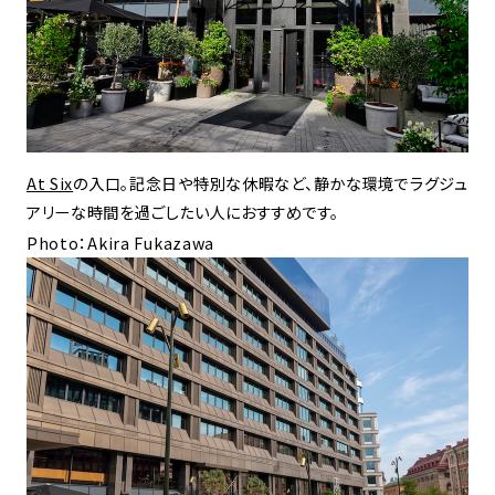
At Six
の入口。記念日や特別な休暇など、静かな環境でラグジュ
アリーな時間を過ごしたい人におすすめです。
Photo：Akira Fukazawa