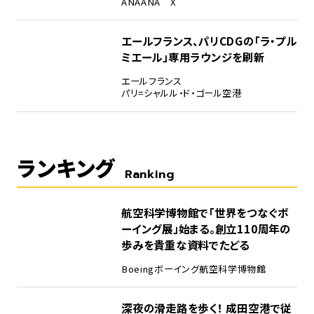
ANA
ANA X
エールフランス、パリCDGの「ラ・プル
ミエール」専用ラウンジを刷新
エールフランス
パリ=シャルル・ド・ゴール空港
ランキング
Ranking
1
航空科学博物館で「世界をつなぐボ
ーイング展」始まる。創立110周年の
歩みを貴重な資料でたどる
Boeing
ボーイング
航空科学博物館
2
深夜の滑走路を歩く！ 成田空港で従