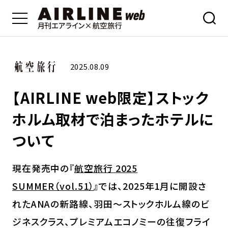
2025.08.09
【AIRLINE web限定】ストック
ホルム取材で泊まったホテルに
ついて
現在発売中の『
航空旅行 2025
SUMMER（vol.51）
』では、2025年1月に開設さ
れたANAの新路線、羽田〜ストックホルム線のビ
ジネスクラス、プレミアムエコノミーの往復フライ