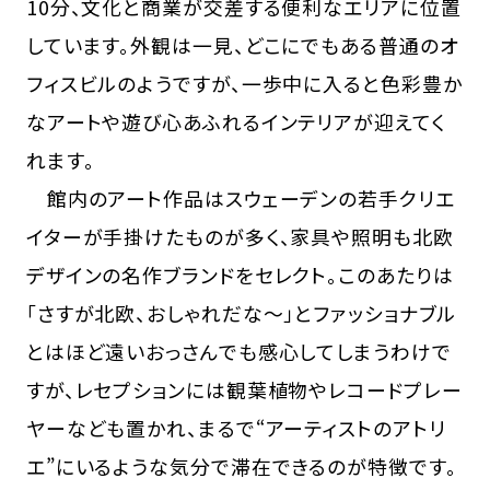
10分、文化と商業が交差する便利なエリアに位置
しています。外観は一見、どこにでもある普通のオ
フィスビルのようですが、一歩中に入ると色彩豊か
なアートや遊び心あふれるインテリアが迎えてく
れます。
館内のアート作品はスウェーデンの若手クリエ
イターが手掛けたものが多く、家具や照明も北欧
デザインの名作ブランドをセレクト。このあたりは
「さすが北欧、おしゃれだな〜」とファッショナブル
とはほど遠いおっさんでも感心してしまうわけで
すが、レセプションには観葉植物やレコードプレー
ヤーなども置かれ、まるで“アーティストのアトリ
エ”にいるような気分で滞在できるのが特徴です。