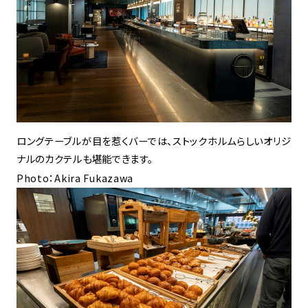
ロングテーブルが目を惹くバーでは、ストックホルムらしいオリジ
ナルのカクテルも堪能できます。
Photo：Akira Fukazawa