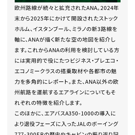
欧州路線が続々と拡充されたANA。2024年
末から2025年にかけて開設されたストック
ホルム、イスタンブール、ミラノの新3路線を
軸に、ANAが描く新たな空の地図を紹介し
ます。これからANAの利用を検討している方
には実用的で役にたつビジネス・プレエコ・
エコノミークラスの搭乗取材や各都市の魅
力を多角的にレポート。また、ANA以外の欧
州航路を運航するエアラインについてもそ
れぞれの特徴を紹介します。
このほかに、エアバスA350-1000の導入に
より退役フェーズに入ったJALのボーイング
777-300ERの歴史やキャビンの振り返り記