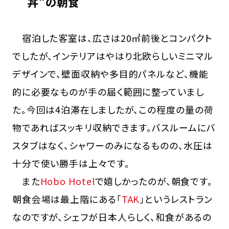
丼”の朝食
宿泊した客室は、広さは20㎡前後とコンパクト
でしたが、インテリアはやはり北欧らしいミニマル
デザインで、壁面収納や多目的パネルなど、機能
的に必要なものが手の届く範囲に整っていまし
た。今回は4泊滞在しましたが、この程度の量の荷
物であればスッキリ収納できます。バスルームにバ
スタブはなく、シャワーのみになるものの、水圧は
十分で使い勝手は上々です。
また
Hobo Hotel
で嬉しかったのが、朝食です。
朝食会場は最上階にある「
TAK
」というレストラン
なのですが、シェフが日本人らしく、和食があるの