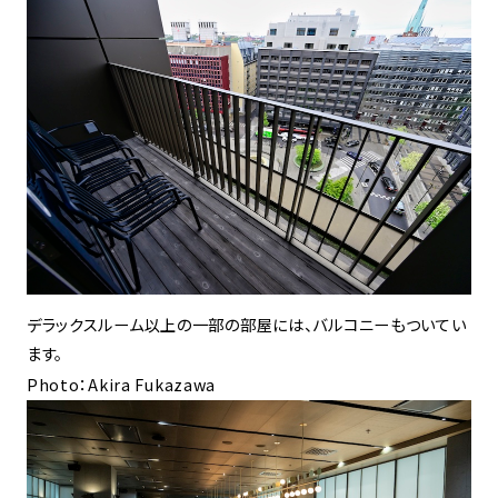
デラックスルーム以上の一部の部屋には、バルコニーもついてい
ます。
Photo：Akira Fukazawa