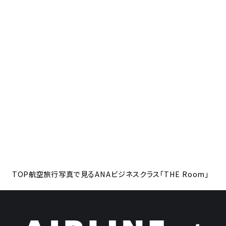
TOP
航空旅行
写真で見るANAビジネスクラス「THE Room」