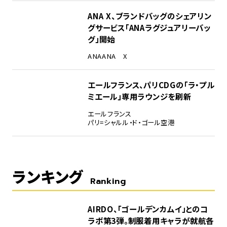
ANA X、ブランドバッグのシェアリン
グサービス「ANAラグジュアリーバッ
グ」開始
ANA
ANA X
エールフランス、パリCDGの「ラ・プル
ミエール」専用ラウンジを刷新
エールフランス
パリ=シャルル・ド・ゴール空港
ランキング
Ranking
1
AIRDO、「ゴールデンカムイ」とのコ
ラボ第3弾。制服着用キャラが就航各