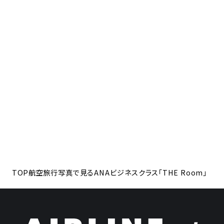
TOP
航空旅行
写真で見るANAビジネスクラス「THE Room」