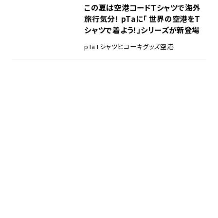
この夏は空港コードTシャツで海外
旅行気分！ pTaに「 世界の空港をT
シャツで着よう！」シリーズが新登場
pTa
Tシャツ
ヒコーキグッズ
空港