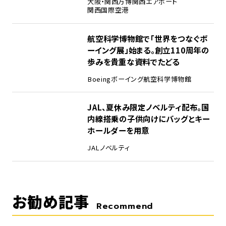
大阪・関西万博
関西エアポート
関西国際空港
4
航空科学博物館で「世界をつなぐボ
ーイング展」始まる。創立110周年の
歩みを貴重な資料でたどる
Boeing
ボーイング
航空科学博物館
5
JAL、夏休み限定ノベルティ配布。国
内線搭乗の子供向けにバッグとキー
ホールダーを用意
JAL
ノベルティ
お勧め記事
Recommend