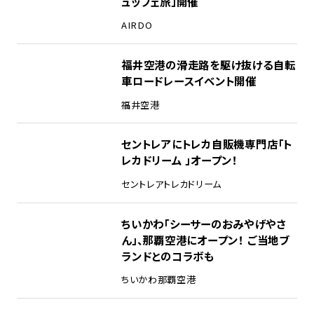
ュッフェ旅」開催
AIRDO
福井空港の滑走路を駆け抜ける自転
車ロードレースイベント開催
福井空港
セントレアにトレカ自販機専門店「ト
レカドリーム 」オープン！
セントレア
トレカドリーム
ちいかわ「シーサーのおみやげやさ
ん」、那覇空港にオープン！ ご当地ブ
ランドとのコラボも
ちいかわ
那覇空港