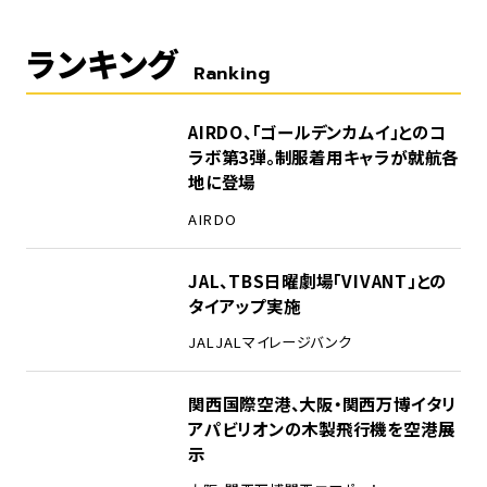
ランキング
Ranking
1
AIRDO、「ゴールデンカムイ」とのコ
ラボ第3弾。制服着用キャラが就航各
地に登場
AIRDO
2
JAL、TBS日曜劇場「VIVANT」との
タイアップ実施
JAL
JALマイレージバンク
3
関西国際空港、大阪・関西万博イタリ
アパビリオンの木製飛行機を空港展
示