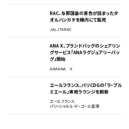
RAC、与那国島の景色が詰まったタ
オルハンカチを機内にて販売
JAL
JTA
RAC
ANA X、ブランドバッグのシェアリン
グサービス「ANAラグジュアリーバッ
グ」開始
ANA
ANA X
エールフランス、パリCDGの「ラ・プル
ミエール」専用ラウンジを刷新
エールフランス
パリ=シャルル・ド・ゴール空港