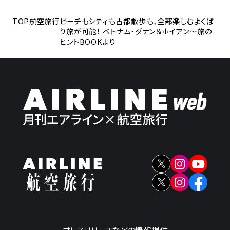
TOP
航空旅行
ビーチもシティも古都散歩も、全部楽しむよくば
り旅が可能！ ベトナム・ダナン＆ホイアン～旅の
ヒントBOOKより
プレスリリースなどの情報提供