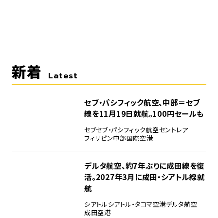
新着
Latest
セブ・パシフィック航空、中部＝セブ
線を11月19日就航。100円セールも
セブ
セブ・パシフィック航空
セントレア
フィリピン
中部国際空港
デルタ航空、約7年ぶりに成田線を復
活。2027年3月に成田・シアトル線就
航
シアトル
シアトル・タコマ空港
デルタ航空
成田空港