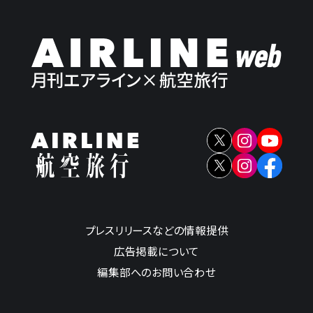
プレスリリースなどの情報提供
広告掲載について
編集部へのお問い合わせ