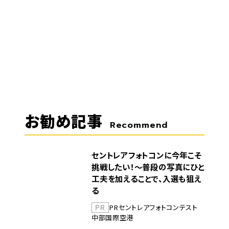
お勧め記事
Recommend
セントレアフォトコンに今年こそ
挑戦したい！～普段の写真にひと
工夫を加えることで、入選も狙え
る
PR
PR
セントレア
フォトコンテスト
中部国際空港