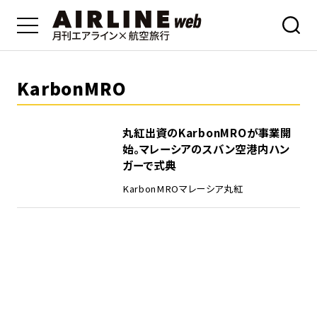
KarbonMRO
丸紅出資のKarbonMROが事業開
始。マレーシアのスバン空港内ハン
ガーで式典
KarbonMRO
マレーシア
丸紅