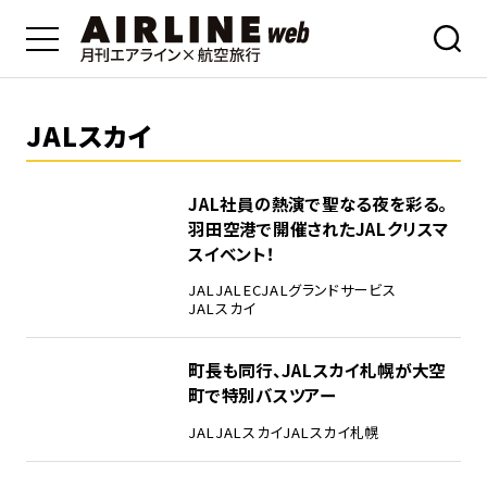
JALスカイ
JAL社員の熱演で聖なる夜を彩る。
羽田空港で開催されたJALクリスマ
スイベント！
JAL
JALEC
JALグランドサービス
JALスカイ
町長も同行、JALスカイ札幌が大空
町で特別バスツアー
JAL
JALスカイ
JALスカイ札幌