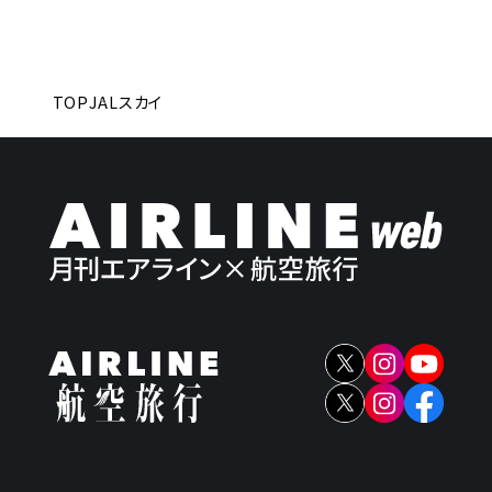
TOP
JALスカイ