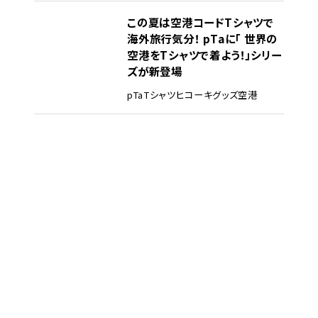
この夏は空港コードTシャツで
海外旅行気分！ pTaに「 世界の
空港をTシャツで着よう！」シリー
ズが新登場
pTa
Tシャツ
ヒコーキグッズ
空港