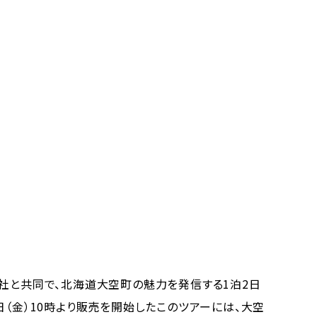
社と共同で、北海道大空町の魅力を発信する1泊2日
日（金）10時より販売を開始したこのツアーには、大空