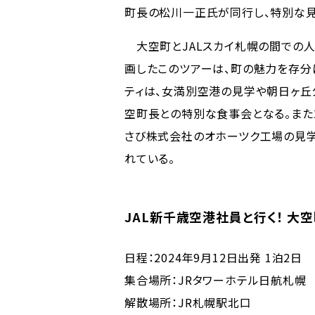
町長の松川一正氏が同行し、特別な
大空町とJALスカイ札幌の間での人
画したこのツアーは、町の魅力を存分
ティは、女満別空港の見学や朝日ヶ丘
空町長との特別な食事会となる。また
さび株式会社のオホーツク工場の見学
れている。
JAL新千歳空港社員と行く！ 大空
日程：2024年9月12日出発 1泊2日
集合場所：JRタワーホテル日航札幌
解散場所：JR札幌駅北口