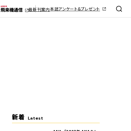
本誌アンケート&プレゼント
最新刊案内
新着
Latest