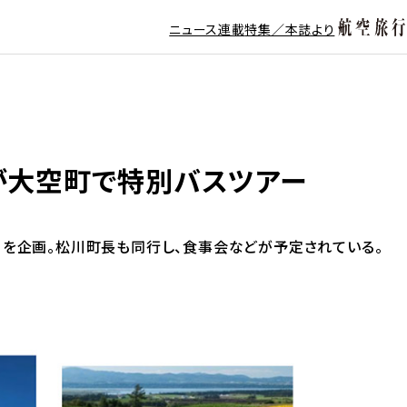
ニュース
連載
特集／本誌より
が大空町で特別バスツアー
ーを企画。松川町長も同行し、食事会などが予定されている。