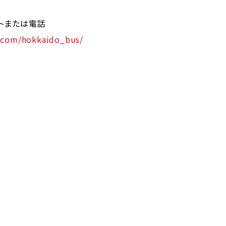
トまたは電話
.com/hokkaido_bus/