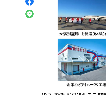
「JAL新千歳空港社員と行く！大空町 大・大・大満