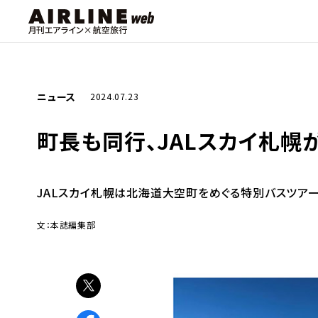
ニュース
2024.07.23
町長も同行、JALスカイ札幌
JALスカイ札幌は北海道大空町をめぐる特別バスツア
文：本誌編集部