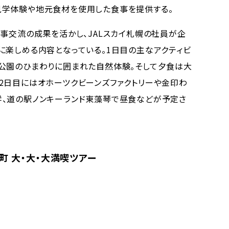
見学体験や地元食材を使用した食事を提供する。
事交流の成果を活かし、JALスカイ札幌の社員が企
に楽しめる内容となっている。1日目の主なアクティビ
公園のひまわりに囲まれた自然体験。そして夕食は大
2日目にはオホーツクビーンズファクトリーや金印わ
、道の駅ノンキーランド東藻琴で昼食などが予定さ
町 大・大・大満喫ツアー