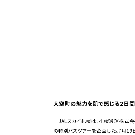
大空町の魅力を肌で感じる2日間
JALスカイ札幌は、札幌通運株式会
の特別バスツアーを企画した。7月19