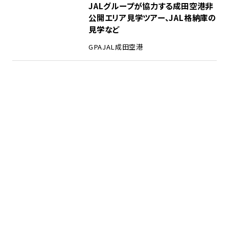
JALグループが協力する成田空港非
公開エリア見学ツアー、JAL格納庫の
見学など
GPA
JAL
成田空港