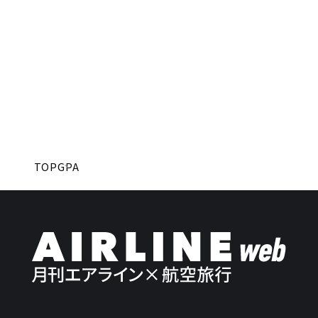
TOP
GPA