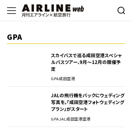
GPA
スカイバスで巡る成田空港スペシャ
ルバスツアー、9月～12月の開催予
定
GPA
成田空港
JALの飛行機をバックにウェディング
写真を。「成田空港フォトウェディング
プラン」がスタート
GPA
JAL
成田空港
空港