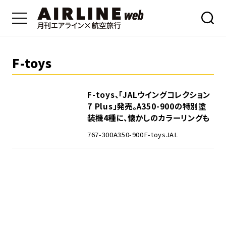
F-toys
F-toys、「JALウイングコレクション
7 Plus」発売。A350-900の特別塗
装機4種に、懐かしのカラーリングも
767-300
A350-900
F-toys
JAL