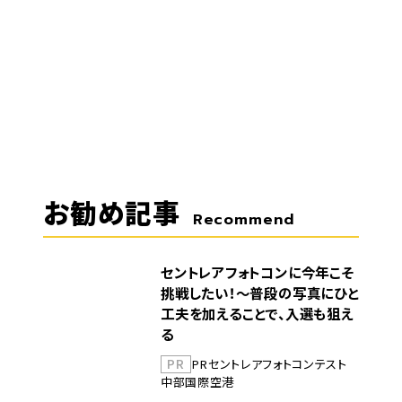
お勧め記事
Recommend
セントレアフォトコンに今年こそ
挑戦したい！～普段の写真にひと
工夫を加えることで、入選も狙え
る
PR
PR
セントレア
フォトコンテスト
中部国際空港