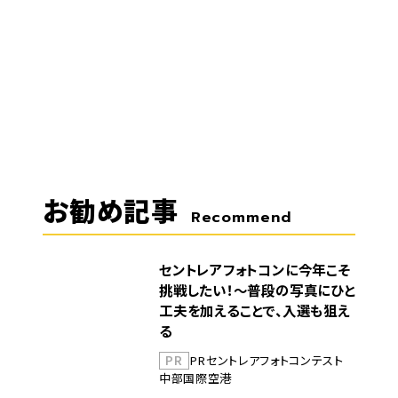
お勧め記事
Recommend
セントレアフォトコンに今年こそ
挑戦したい！～普段の写真にひと
工夫を加えることで、入選も狙え
る
PR
PR
セントレア
フォトコンテスト
中部国際空港