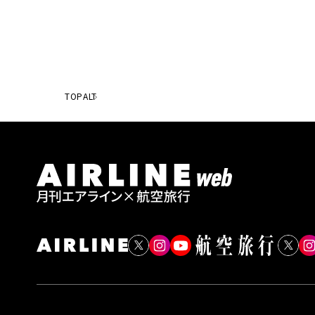
TOP
ALT