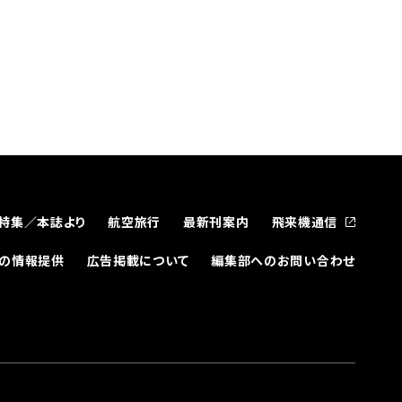
特集／本誌より
航空旅行
最新刊案内
飛来機通信
どの情報提供
広告掲載について
編集部へのお問い合わせ