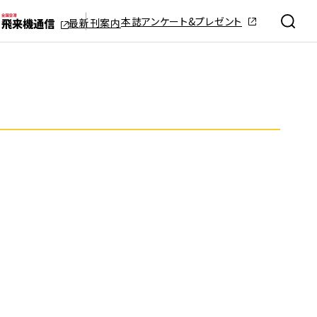
本誌アンケート&プレゼント
最新刊案内