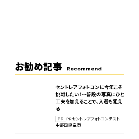
お勧め記事
Recommend
セントレアフォトコンに今年こそ
挑戦したい！～普段の写真にひと
工夫を加えることで、入選も狙え
る
PR
PR
セントレア
フォトコンテスト
中部国際空港