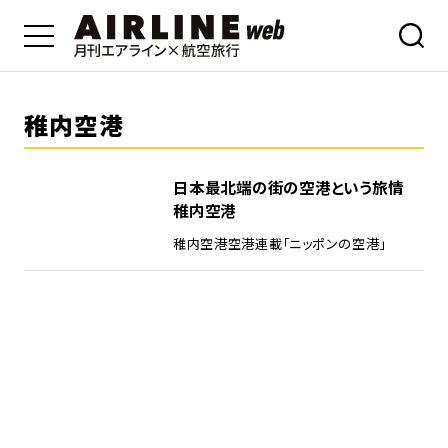
稚内空港
日本最北端の街の空港という旅情
稚内空港
稚内空港
空港
連載「ニッポンの空港」