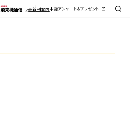
本誌アンケート&プレゼント
最新刊案内