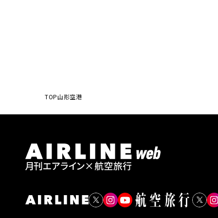
TOP
山形空港