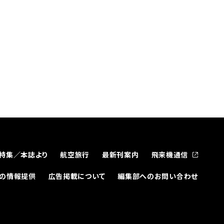
特集／本誌より
航空旅行
最新刊案内
飛来機通信
どの情報提供
広告掲載について
編集部へのお問い合わせ