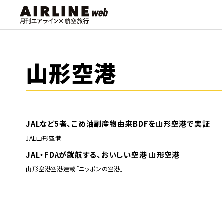
山形空港
JALなど5者、こめ油副産物由来BDFを山形空港で実証
JAL
山形空港
JAL・FDAが就航する、おいしい空港 山形空港
山形空港
空港
連載「ニッポンの空港」