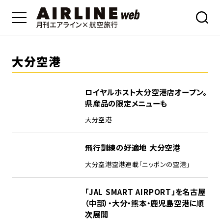
大分空港
ロイヤルホスト大分空港店オープン。
県産品の限定メニューも
大分空港
飛行訓練の好適地 大分空港
大分空港
空港
連載「ニッポンの空港」
「JAL SMART AIRPORT」を名古屋
（中部）・大分・熊本・鹿児島空港に順
次展開