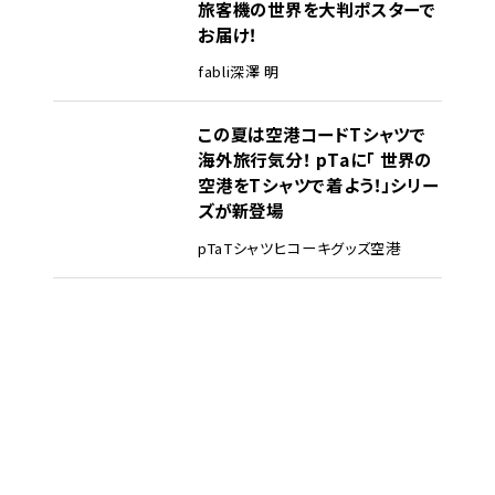
旅客機の世界を大判ポスターで
お届け！
fabli
深澤 明
この夏は空港コードTシャツで
海外旅行気分！ pTaに「 世界の
空港をTシャツで着よう！」シリー
ズが新登場
pTa
Tシャツ
ヒコーキグッズ
空港