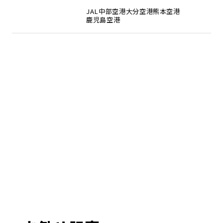
JAL
中部空港
大分空港
熊本空港
鹿児島空港