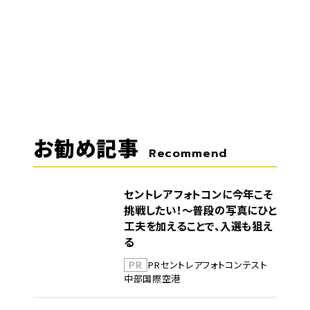
お勧め記事
Recommend
セントレアフォトコンに今年こそ
挑戦したい！～普段の写真にひと
工夫を加えることで、入選も狙え
る
PR
PR
セントレア
フォトコンテスト
中部国際空港