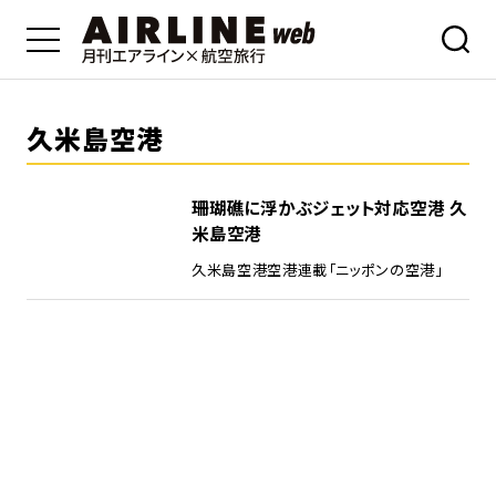
久米島空港
珊瑚礁に浮かぶジェット対応空港 久
米島空港
久米島空港
空港
連載「ニッポンの空港」