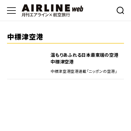
中標津空港
温もりあふれる日本最東端の空港
中標津空港
中標津空港
空港
連載「ニッポンの空港」