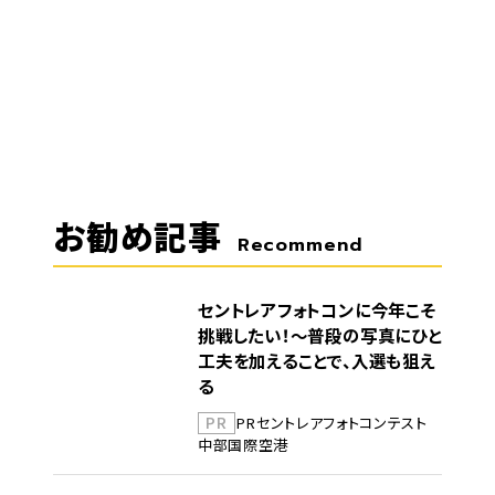
お勧め記事
Recommend
セントレアフォトコンに今年こそ
挑戦したい！～普段の写真にひと
工夫を加えることで、入選も狙え
る
PR
PR
セントレア
フォトコンテスト
中部国際空港