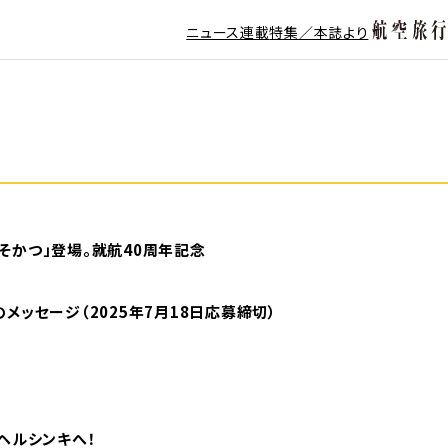
ニュース
連載
特集／本誌より
そかつ」登場。就航40周年記念
メッセージ（2025年7月18日応募締切）
ヘルシンキへ！