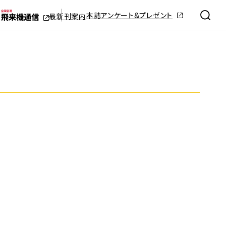
本誌アンケート&プレゼント
最新刊案内