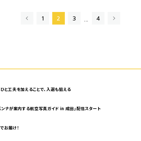
«
»
1
2
3
4
...
ひと工夫を加えることで、入選も狙える
ンナが案内する航空写真ガイド in 成田」配信スタート
でお届け！