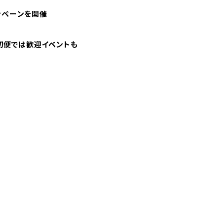
ンペーンを開催
。初便では歓迎イベントも