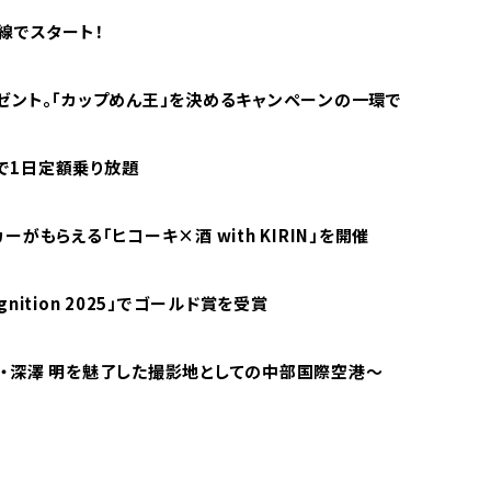
線でスタート！
ゼント。「カップめん王」を決めるキャンペーンの一環で
で1日定額乗り放題
もらえる「ヒコーキ×酒 with KIRIN」を開催
ognition 2025」でゴールド賞を受賞
・深澤 明を魅了した撮影地としての中部国際空港〜