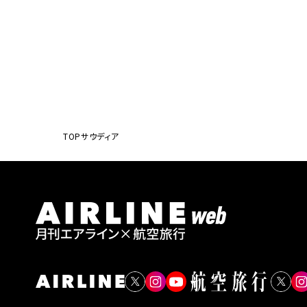
TOP
サウディア