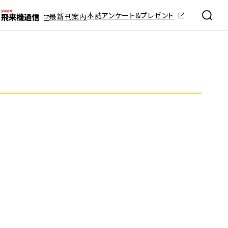
本誌アンケート&プレゼント
最新刊案内