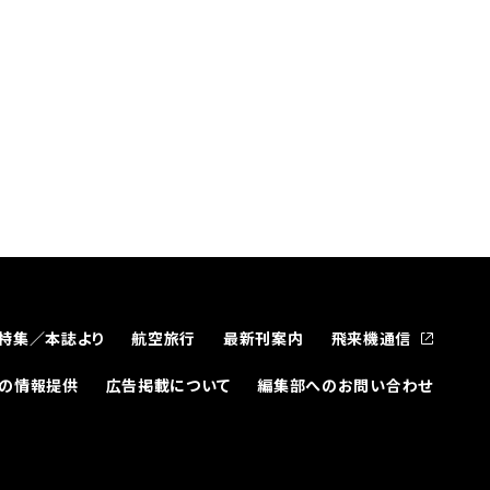
特集／本誌より
航空旅行
最新刊案内
飛来機通信
どの情報提供
広告掲載について
編集部へのお問い合わせ