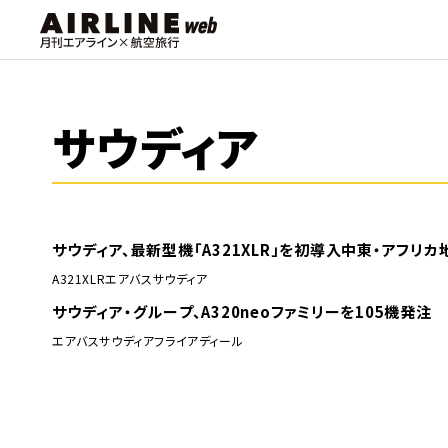
サウディア
サウディア、最新型機「A321XLR」を初導入中東・アフリカ
A321XLR
エアバス
サウディア
サウディア・グループ、A320neoファミリーを105機発注
エアバス
サウディア
フライアディール