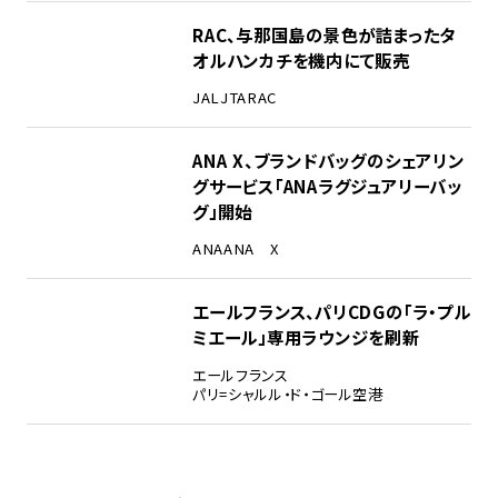
RAC、与那国島の景色が詰まったタ
オルハンカチを機内にて販売
JAL
JTA
RAC
ANA X、ブランドバッグのシェアリン
グサービス「ANAラグジュアリーバッ
グ」開始
ANA
ANA X
エールフランス、パリCDGの「ラ・プル
ミエール」専用ラウンジを刷新
エールフランス
パリ=シャルル・ド・ゴール空港