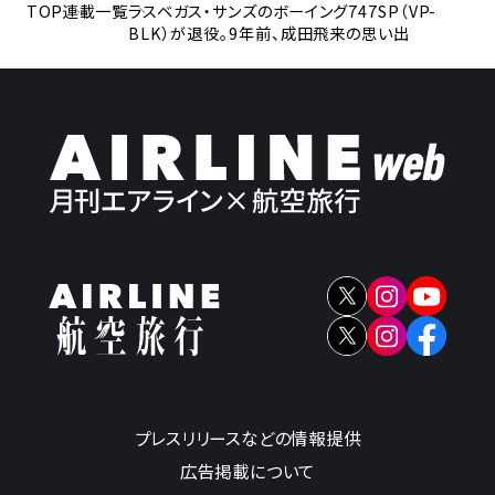
TOP
連載一覧
ラスベガス・サンズのボーイング747SP（VP-
BLK）が退役。9年前、成田飛来の思い出
プレスリリースなどの情報提供
広告掲載について