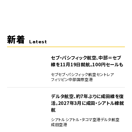
新着
Latest
セブ・パシフィック航空、中部＝セブ
線を11月19日就航。100円セールも
セブ
セブ・パシフィック航空
セントレア
フィリピン
中部国際空港
デルタ航空、約7年ぶりに成田線を復
活。2027年3月に成田・シアトル線就
航
シアトル
シアトル・タコマ空港
デルタ航空
成田空港