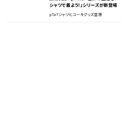
シャツで着よう！」シリーズが新登場
pTa
Tシャツ
ヒコーキグッズ
空港