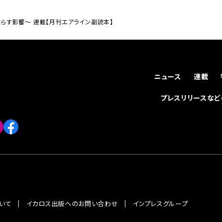
らす影響～ 連載【月刊エアライン副読本】
ニュース
連載
プレスリリースな
いて
イカロス出版へのお問い合わせ
インプレスグループ