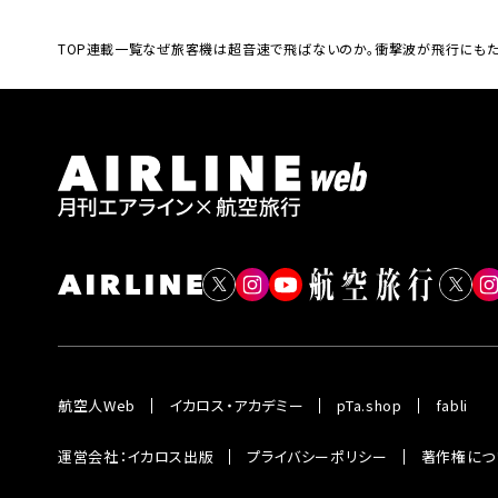
TOP
連載一覧
なぜ旅客機は超音速で飛ばないのか。衝撃波が飛行にもた
航空人Web
イカロス・アカデミー
pTa.shop
fabli
運営会社：イカロス出版
プライバシーポリシー
著作権につ