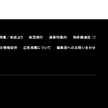
特集／本誌より
航空旅行
最新刊案内
飛来機通信
どの情報提供
広告掲載について
編集部へのお問い合わせ