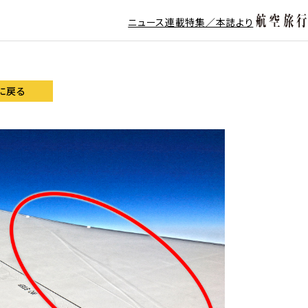
ニュース
連載
特集／本誌より
に戻る