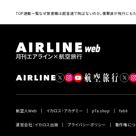
TOP
連載一覧
なぜ旅客機は超音速で飛ばないのか。衝撃波が飛行にもた
航空人Web
イカロス・アカデミー
pTa.shop
fabli
運営会社：イカロス出版
プライバシーポリシー
著作権につ