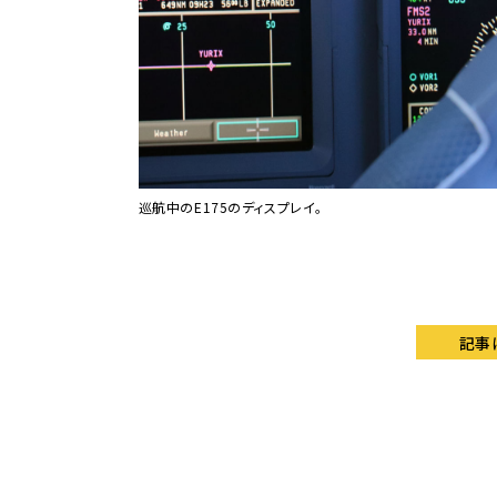
巡航中のE175のディスプレイ。
記事