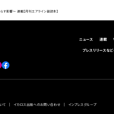
らす影響～ 連載【月刊エアライン副読本】
ニュース
連載
プレスリリースな
いて
イカロス出版へのお問い合わせ
インプレスグループ