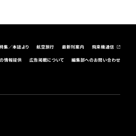
特集／本誌より
航空旅行
最新刊案内
飛来機通信
どの情報提供
広告掲載について
編集部へのお問い合わせ