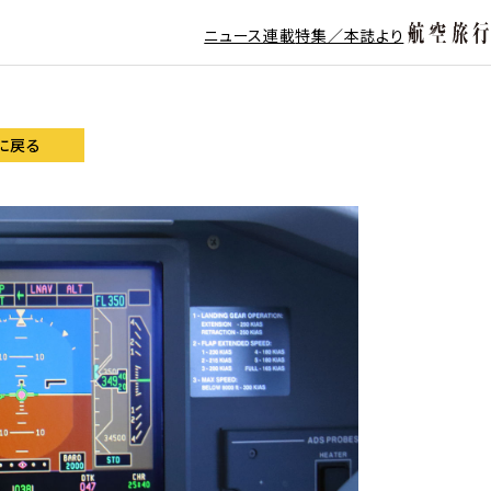
ニュース
連載
特集／本誌より
に戻る