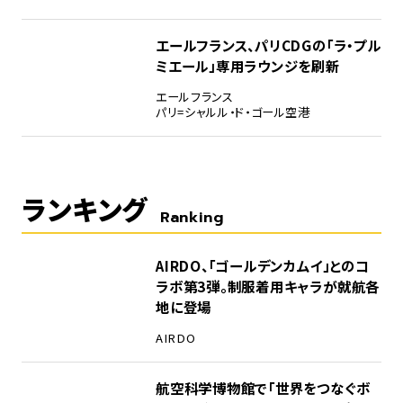
エールフランス、パリCDGの「ラ・プル
ミエール」専用ラウンジを刷新
エールフランス
パリ=シャルル・ド・ゴール空港
ランキング
Ranking
1
AIRDO、「ゴールデンカムイ」とのコ
ラボ第3弾。制服着用キャラが就航各
地に登場
AIRDO
2
航空科学博物館で「世界をつなぐボ