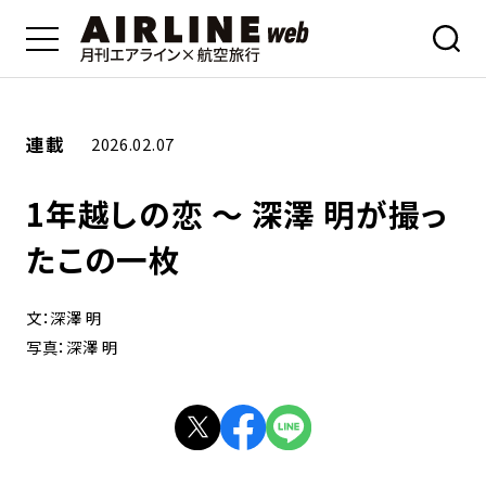
連載
2026.02.07
1年越しの恋 ～ 深澤 明が撮っ
たこの一枚
文：深澤 明
写真：深澤 明