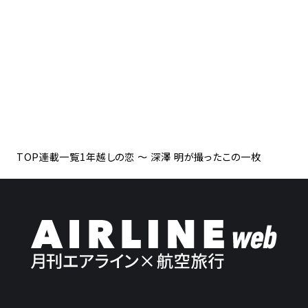
TOP
連載一覧
1年越しの恋 ～ 深澤 明が撮ったこの一枚