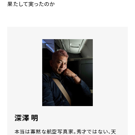
果たして実ったのか
深澤 明
本当は寡黙な航空写真家。秀才ではない、天