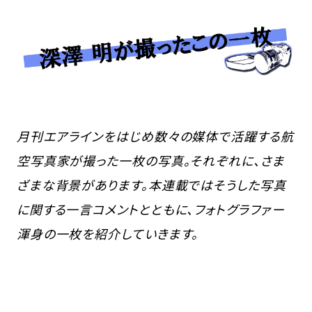
月刊エアラインをはじめ数々の媒体で活躍する航
空写真家が撮った一枚の写真。それぞれに、さま
ざまな背景があります。本連載ではそうした写真
に関する一言コメントとともに、フォトグラファー
渾身の一枚を紹介していきます。