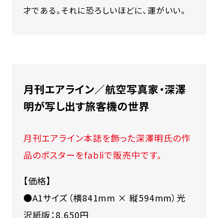
才である。それに恐ろしいほどに、運がいい。
月刊エアライン／航空写真家・深澤
明が写し出す旅客機の世界
月刊エアライン本誌を飾った深澤明氏の作
品のポスターをfabliで販売中です。
【価格】
●A1サイズ（横841mm × 縦594mm）光
沢紙版：8,650円