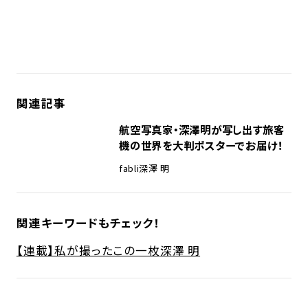
関連記事
航空写真家・深澤明が写し出す旅客
機の世界を大判ポスターでお届け！
fabli
深澤 明
関連キーワードもチェック！
【連載】私が撮ったこの一枚
深澤 明