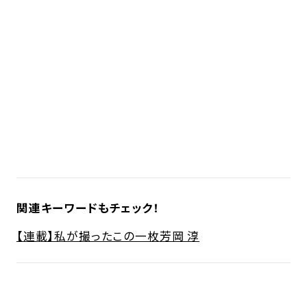
関連キーワードもチェック！
【連載】私が撮ったこの一枚
芳岡 淳