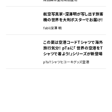
航空写真家・深澤明が写し出す旅客
機の世界を大判ポスターでお届け！
fabli
深澤 明
この夏は空港コードTシャツで海外
旅行気分！ pTaに「 世界の空港をT
シャツで着よう！」シリーズが新登場
pTa
Tシャツ
ヒコーキグッズ
空港