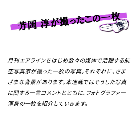
月刊エアラインをはじめ数々の媒体で活躍する航
空写真家が撮った一枚の写真。それぞれに、さま
ざまな背景があります。本連載ではそうした写真
に関する一言コメントとともに、フォトグラファー
渾身の一枚を紹介していきます。