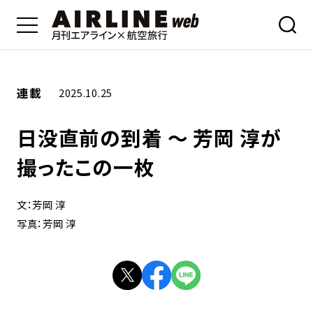
連載
2025.10.25
日没直前の到着 ～ 芳岡 淳が
撮ったこの一枚
文：芳岡 淳
写真：芳岡 淳