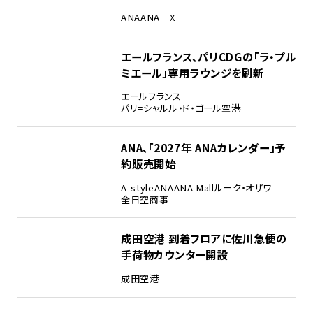
ANA
ANA X
エールフランス、パリCDGの「ラ・プル
ミエール」専用ラウンジを刷新
エールフランス
パリ=シャルル・ド・ゴール空港
ANA、「2027年 ANAカレンダー」予
約販売開始
A-style
ANA
ANA Mall
ルーク・オザワ
全日空商事
成田空港 到着フロアに佐川急便の
手荷物カウンター開設
成田空港