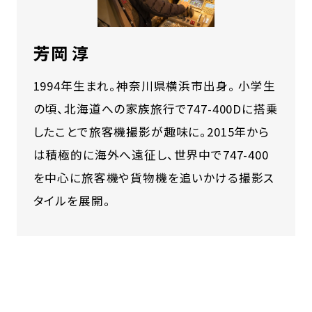
芳岡 淳
1994年生まれ。神奈川県横浜市出身。 小学生
の頃、北海道への家族旅行で747-400Dに搭乗
したことで旅客機撮影が趣味に。2015年から
は積極的に海外へ遠征し、世界中で747-400
を中心に旅客機や貨物機を追いかける撮影ス
タイルを展開。