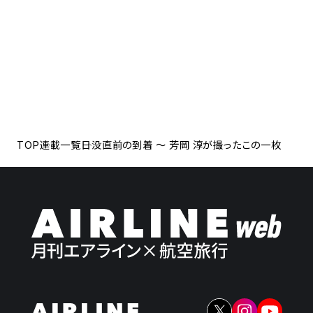
TOP
連載一覧
日没直前の到着 ～ 芳岡 淳が撮ったこの一枚