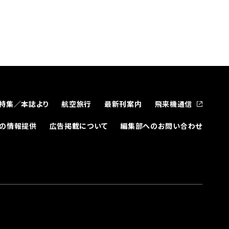
特集／本誌より
航空旅行
最新刊案内
飛来機通信
どの情報提供
広告掲載について
編集部へのお問い合わせ