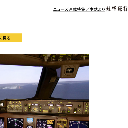
ニュース
連載
特集／本誌より
に戻る