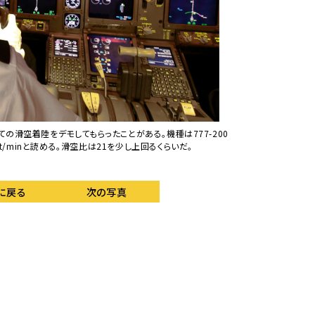
の滑空着陸をデモしてもらったことがある。機種は777-200
着陸進入中のグライダ
ft/minと読める。滑空比は21を少し上回るくらいだ。
抵抗を大きくしている。
に戻る
次の写真