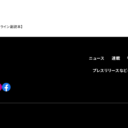
アライン副読本】
ニュース
連載
プレスリリースな