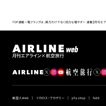
TOP
連載一覧
フラップは、揚力だけでなく抗力も増やす～ 連載【月刊エ
航空人Web
イカロス・アカデミー
pTa.shop
fabli