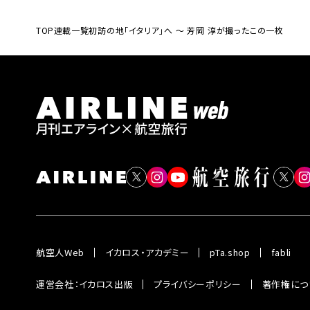
TOP
連載一覧
初訪の地「イタリア」へ ～ 芳岡 淳が撮ったこの一枚
航空人Web
イカロス・アカデミー
pTa.shop
fabli
運営会社：イカロス出版
プライバシーポリシー
著作権につ