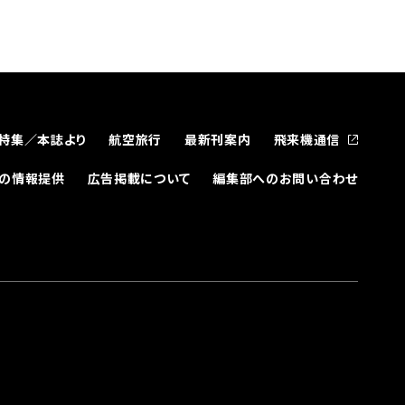
特集／本誌より
航空旅行
最新刊案内
飛来機通信
どの情報提供
広告掲載について
編集部へのお問い合わせ