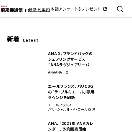
本誌アンケート&プレゼント
最新刊案内
新着
Latest
ANA X、ブランドバッグの
シェアリングサービス
「ANAラグジュアリーバッ
グ」開始
ANA
ANA X
エールフランス、パリCDG
の「ラ・プルミエール」専用
ラウンジを刷新
エールフランス
パリ=シャルル・ド・ゴール空港
ANA、「2027年 ANAカレ
ンダー」予約販売開始