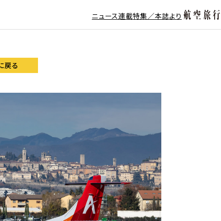
ニュース
連載
特集／本誌より
に戻る