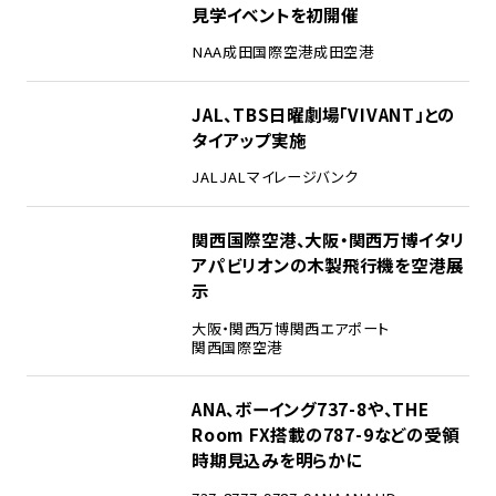
見学イベントを初開催
NAA
成田国際空港
成田空港
3
JAL、TBS日曜劇場「VIVANT」との
タイアップ実施
JAL
JALマイレージバンク
4
関西国際空港、大阪・関西万博イタリ
アパビリオンの木製飛行機を空港展
示
大阪・関西万博
関西エアポート
関西国際空港
5
ANA、ボーイング737-8や、THE
Room FX搭載の787-9などの受領
時期見込みを明らかに