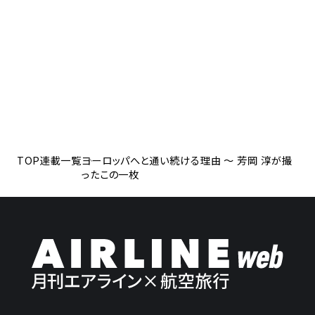
TOP
連載一覧
ヨーロッパへと通い続ける理由 ～ 芳岡 淳が撮
ったこの一枚