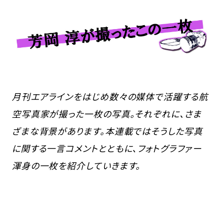
月刊エアラインをはじめ数々の媒体で活躍する航
空写真家が撮った一枚の写真。それぞれに、さま
ざまな背景があります。本連載ではそうした写真
に関する一言コメントとともに、フォトグラファー
渾身の一枚を紹介していきます。