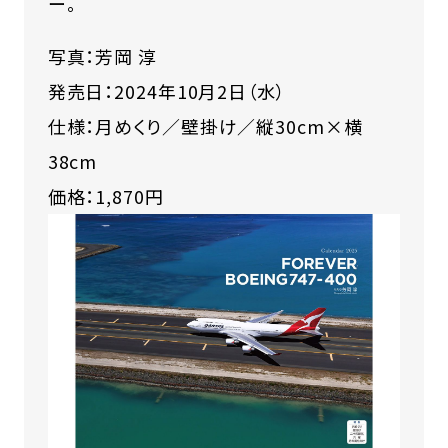
ー。
写真：芳岡 淳
発売日：2024年10月2日（水）
仕様：月めくり／壁掛け／縦30cm×横
38cm
価格：1,870円