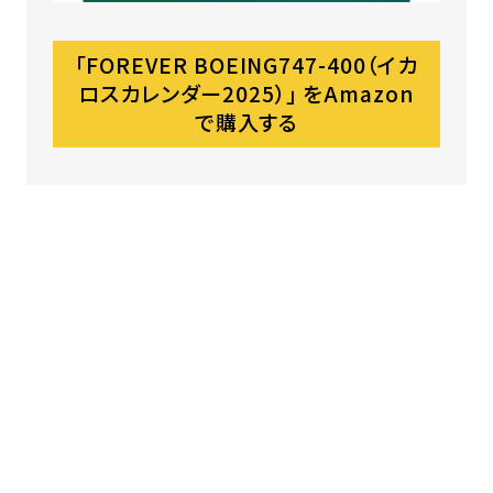
「FOREVER BOEING747-400（イカ
ロスカレンダー2025）」 をAmazon
で購入する