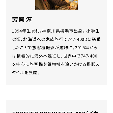
芳岡 淳
1994年生まれ。神奈川県横浜市出身。 小学生
の頃、北海道への家族旅行で747-400Dに搭乗
したことで旅客機撮影が趣味に。2015年から
は積極的に海外へ遠征し、世界中で747-400
を中心に旅客機や貨物機を追いかける撮影ス
タイルを展開。