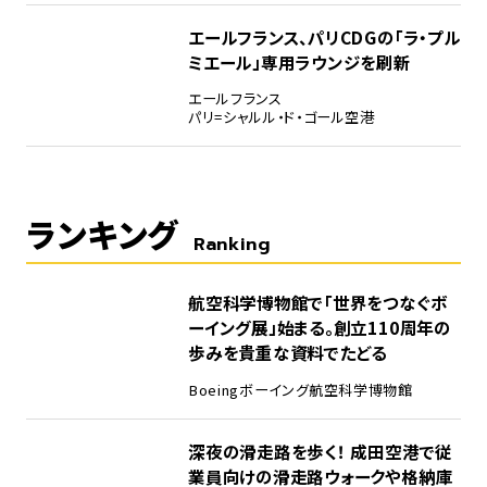
エールフランス、パリCDGの「ラ・プル
ミエール」専用ラウンジを刷新
エールフランス
パリ=シャルル・ド・ゴール空港
ランキング
Ranking
1
航空科学博物館で「世界をつなぐボ
ーイング展」始まる。創立110周年の
歩みを貴重な資料でたどる
Boeing
ボーイング
航空科学博物館
2
深夜の滑走路を歩く！ 成田空港で従
業員向けの滑走路ウォークや格納庫