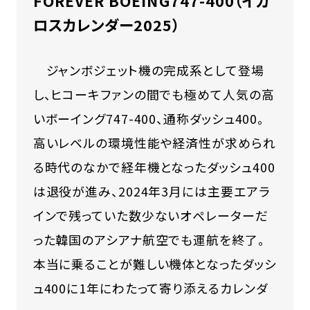
FOREVER BOEING747-400（イカ
ロスカレンダー2025）
ジャンボジェット機の完成系として登場
し、ヒコーキファンの間でも極めて人気の高
いボーイング747-400、通称ダッシュ400。
高いレベルの環境性能や経済性が求められ
る時代のなかで経年機となったダッシュ400
は退役が進み、2024年3月には主要エアラ
インで残っていた数少ないオペレーターだ
った韓国のアシアナ航空でも運航を終了。
本当に乗ることが難しい機体となったダッシ
ュ400に1年にわたって寄り添えるカレンダ